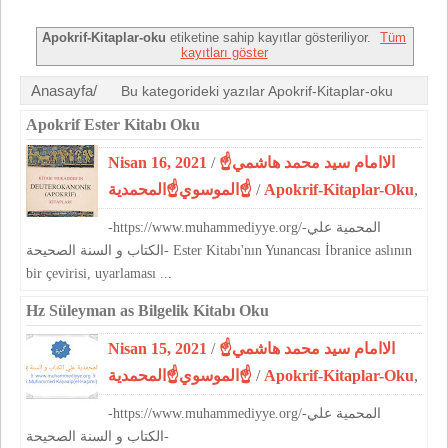
Apokrif-Kitaplar-oku
etiketine sahip kayıtlar gösteriliyor.
Tüm
kayıtları göster
Anasayfa/
Bu kategorideki yazılar Apokrif-Kitaplar-oku
Apokrif Ester Kitabı Oku
Nisan 16, 2021
/
☝الاامام سيد محمد هاشمي
الموسوي☝المحمدية☝
/
Apokrif-Kitaplar-Oku
,
-https://www.muhammediyye.org/-المحمية علي
الكتاب و السنة الصحيحة- Ester Kitabı'nın Yunancası İbranice aslının
bir çevirisi, uyarlaması ...
Hz Süleyman as Bilgelik Kitabı Oku
Nisan 15, 2021
/
☝الاامام سيد محمد هاشمي
الموسوي☝المحمدية☝
/
Apokrif-Kitaplar-Oku
,
-https://www.muhammediyye.org/-المحمية علي
الكتاب و السنة الصحيحة-