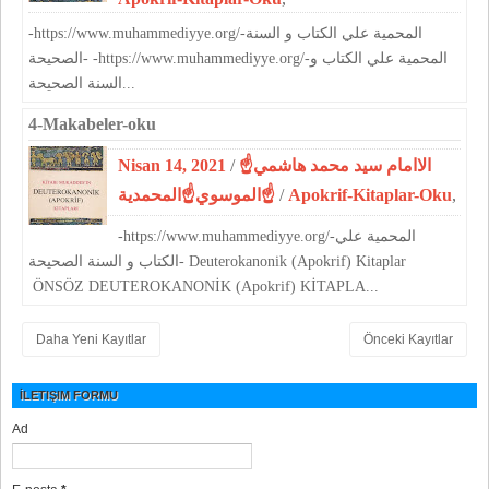
-https://www.muhammediyye.org/-المحمية علي الكتاب و السنة
الصحيحة- -https://www.muhammediyye.org/-المحمية علي الكتاب و
السنة الصحيحة...
4-Makabeler-oku
Nisan 14, 2021
/
☝الاامام سيد محمد هاشمي
الموسوي☝المحمدية☝
/
Apokrif-Kitaplar-Oku
,
-https://www.muhammediyye.org/-المحمية علي
الكتاب و السنة الصحيحة- Deuterokanonik (Apokrif) Kitaplar
ÖNSÖZ DEUTEROKANONİK (Apokrif) KİTAPLA...
Daha Yeni Kayıtlar
Önceki Kayıtlar
İLETIŞIM FORMU
Ad