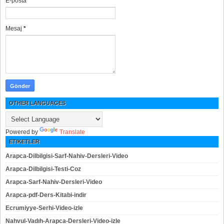
E-posta
*
Mesaj
*
OTHER LANGUAGES
Powered by
Translate
ETIKETLER
Arapca-Dilbilgisi-Sarf-Nahiv-Dersleri-Video
Arapca-Dilbilgisi-Testi-Coz
Arapca-Sarf-Nahiv-Dersleri-Video
Arapca-pdf-Ders-Kitabi-indir
Ecrumiyye-Serhi-Video-izle
Nahvul-Vadıh-Arapca-Dersleri-Video-izle