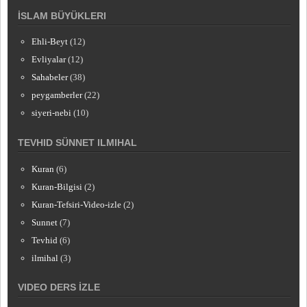
İSLAM BÜYÜKLERI
Ehli-Beyt
(12)
Evliyalar
(12)
Sahabeler
(38)
peygamberler
(22)
siyeri-nebi
(10)
TEVHID SÜNNET ILMIHAL
Kuran
(6)
Kuran-Bilgisi
(2)
Kuran-Tefsiri-Video-izle
(2)
Sunnet
(7)
Tevhid
(6)
ilmihal
(3)
VIDEO DERS İZLE