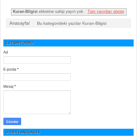
Kuran-Bilgisi
etiketine sahip yayın yok.
Tüm yayınları göster
Anasayfa/
Bu kategorideki yazılar Kuran-Bilgisi
İLETIŞIM FORMU
Ad
E-posta
*
Mesaj
*
OTHER LANGUAGES