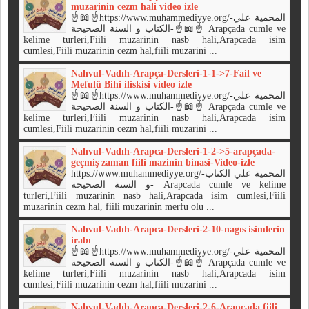
muzarinin cezm hali video izle
☝📖☝https://www.muhammediyye.org/-المحمية علي
الكتاب و السنة الصحيحة-☝📖☝ Arapçada cumle ve
kelime turleri,Fiili muzarinin nasb hali,Arapcada isim
cumlesi,Fiili muzarinin cezm hal,fiili muzarini ...
Nahvul-Vadıh-Arapça-Dersleri-1-1->7-Fail ve
Mefulü Bihi iliskisi video izle
☝📖☝https://www.muhammediyye.org/-المحمية علي
الكتاب و السنة الصحيحة-☝📖☝ Arapçada cumle ve
kelime turleri,Fiili muzarinin nasb hali,Arapcada isim
cumlesi,Fiili muzarinin cezm hal,fiili muzarini ...
Nahvul-Vadıh-Arapca-Dersleri-1-2->5-arapçada-
geçmiş zaman fiili mazinin binasi-Video-izle
https://www.muhammediyye.org/-المحمية علي الكتاب
و السنة الصحيحة- Arapcada cumle ve kelime
turleri,Fiili muzarinin nasb hali,Arapcada isim cumlesi,Fiili
muzarinin cezm hal, fiili muzarinin merfu olu ...
Nahvul-Vadıh-Arapca-Dersleri-2-10-nagıs isimlerin
irabı
☝📖☝https://www.muhammediyye.org/-المحمية علي
الكتاب و السنة الصحيحة-☝📖☝ Arapçada cumle ve
kelime turleri,Fiili muzarinin nasb hali,Arapcada isim
cumlesi,Fiili muzarinin cezm hal,fiili muzarini ...
Nahvul-Vadıh-Arapca-Dersleri-2-6-Arapçada fiili