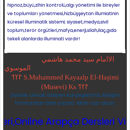
hipnoz,büyü,zihin kontrolü,algı yönetimi ile bireyler
ve toplumları yönetmesi,hizbüşşeytan illumiatinin
küresel illuminatik sistemi; siyaset,medya,sivil
toplum,terör örgütleri,mafya,enerji,silah,ilaç,gıda
tekeli alanlarda illuminati vardır!
الاامام سيد محمد هاشمي
الموسوي
𐰃𐰠𐰯 S.Muhammed Kayaalp El-Haşimi
(Musevi) Ks 𐰃𐰠𐰯
Destek olmak isteyen kardeşlerimiz iletişim
formundan bize yazınız Allah razı olsun.
nline Arapça Dersleri Video,İs