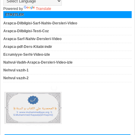
Powered by
Translate
ETIKETLER
Arapca-Dilbilgisi-Sarf-Nahiv-Dersleri-Video
Arapca-Dilbilgisi-Testi-Coz
Arapca-Sarf-Nahiv-Dersleri-Video
Arapca-pdf-Ders-Kitabi-indir
Ecrumiyye-Serhi-Video-izle
Nahvul-Vadıh-Arapca-Dersleri-Video-izle
Nehvul vazıh-1
Nehvul vazıh-2