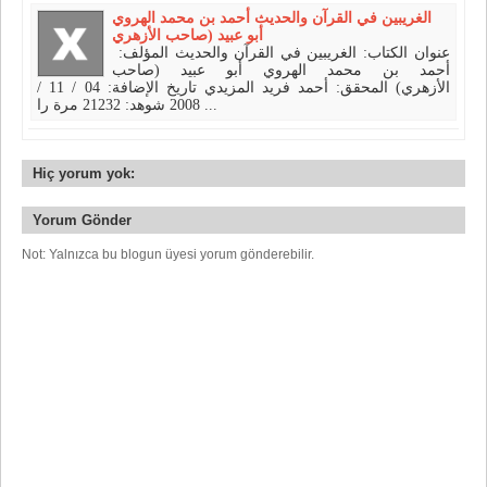
الغريبين في القرآن والحديث أحمد بن محمد الهروي
أبو عبيد (صاحب الأزهري
عنوان الكتاب: الغريبين في القرآن والحديث المؤلف:
أحمد بن محمد الهروي أبو عبيد (صاحب
الأزهري) المحقق: أحمد فريد المزيدي تاريخ الإضافة: 04 / 11 /
2008 شوهد: 21232 مرة را ...
Hiç yorum yok:
Yorum Gönder
Not: Yalnızca bu blogun üyesi yorum gönderebilir.