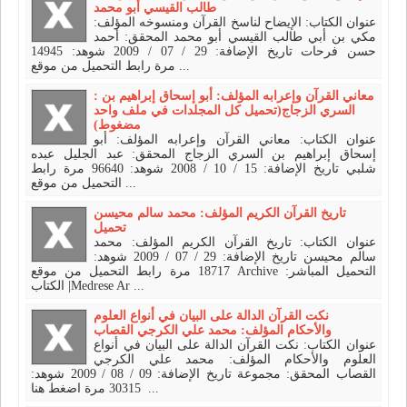
طالب القيسي أبو محمد
عنوان الكتاب: الإيضاح لناسخ القرآن ومنسوخه المؤلف:
مكي بن أبي طالب القيسي أبو محمد المحقق: أحمد
حسن فرحات تاريخ الإضافة: 29 / 07 / 2009 شوهد: 14945
مرة رابط التحميل من موقع ...
: معاني القرآن وإعرابه المؤلف: أبو إسحاق إبراهيم بن
السري الزجاج(تحميل كل المجلدات في ملف واحد
مضغوط)
عنوان الكتاب: معاني القرآن وإعرابه المؤلف: أبو
إسحاق إبراهيم بن السري الزجاج المحقق: عبد الجليل عبده
شلبي تاريخ الإضافة: 15 / 10 / 2008 شوهد: 96640 مرة رابط
التحميل من موقع ...
تاريخ القرآن الكريم المؤلف: محمد سالم محيسن
تحميل
عنوان الكتاب: تاريخ القرآن الكريم المؤلف: محمد
سالم محيسن تاريخ الإضافة: 29 / 07 / 2009 شوهد:
18717 مرة رابط التحميل من موقع Archive التحميل المباشر:
| الكتابMedrese Ar ...
نكت القرآن الدالة على البيان في أنواع العلوم
والأحكام المؤلف: محمد علي الكرجي القصاب
عنوان الكتاب: نكت القرآن الدالة على البيان في أنواع
العلوم والأحكام المؤلف: محمد علي الكرجي
القصاب المحقق: مجموعة تاريخ الإضافة: 09 / 08 / 2009 شوهد:
30315 مرة اضغط هنا ...