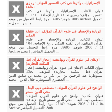
الإسرائيليات وأثرها في كتب التفسير المؤلف: رمزي
نعناعة
عنوان الكتاب: الإسرائيليات وأثرها في كتب
التفسير المؤلف: رمزي نعناعة تاريخ الإضافة: 15 / 10 /
2008 شوهد: 14205 مرة رابط التحميل من موقع Archive التحميل
المباشر: | حمل م ...
الزيادة والإحسان في علوم القرآن المؤلف: ابن عقيلة
المكي
عنوان الكتاب: الزيادة والإحسان في علوم
القرآن المؤلف: ابن عقيلة المكي تاريخ الإضافة: 04 /
11 / 2008 شوهد: 39686 مرة رابط التحميل من موقع
Archive التحميل المباشر: | مجلد ...
الإتقان في علوم القرآن وبهامشه: إعجاز القرآن (ط.
المكتبة التجارية)
عنوان الكتاب: الإتقان في علوم القرآن وبهامشه: إعجاز
القرآن (ط. المكتبة التجارية) المؤلف: الجلال
السيوطي؛ عبد الرحمن بن أبي بكر بن محمد بن سابق الدين
الخضيري السيوطي، جلال الدين - محمد ...
الواضح في علوم القرآن المؤلف: مصطفى ديب البغا -
محي الدين مستو
عنوان الكتاب: الواضح في علوم القرآن المؤلف:
مصطفى ديب البغا - محي الدين مستو تاريخ الإضافة:
04 / 11 / 2008 شوهد: 27149 مرة رابط التحميل من موقع
Archive التحميل المباشر: |&nb ...