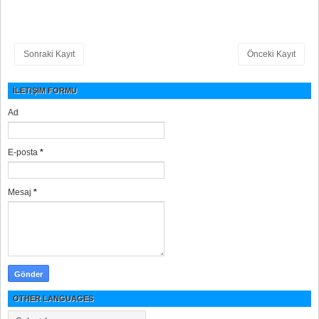
Sonraki Kayıt
Önceki Kayıt
İLETIŞIM FORMU
Ad
E-posta
*
Mesaj
*
OTHER LANGUAGES