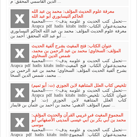
الدين القاسمي المحقق: م ...
معرفة علوم الحديث المؤلف: محمد بن عبد الله
الحاكم النيسابوري أبو عبد الله
تحمل كتب الحديث و علومه پدف-> -----المحمية---
Arapca pdf hadis kitabı indir-محمديةعنوان الكتاب:
معرفة علوم الحديث المؤلف: محمد بن عبد الله الحاكم النيسابوري
أبو عبد الله المحقق: أحمد بن ...
عنوان الكتاب: فتح المغيث بشرح ألفية الحديث
المؤلف: السخاوي؛ محمد بن عبد الرحمن بن محمد،
شمس الدين السخاوي
تحمل كتب الحديث و علومه پدف-> -----المحمية---
Arapca pdf hadis kitabı indir-محمديةعنوان الكتاب: فتح المغيث
بشرح ألفية الحديث المؤلف: السخاوي؛ محمد بن عبد الرحمن بن
محمد، شمس الدين السخا ...
تلخيص كتاب العلل المتناهية لابن الجوزي (ت: أبو تميم)
تحمل كتب الحديث و علومه پدف-> -----المحمية---
Arapca pdf hadis kitabı indir-عنوان الكتاب: تلخيص
كتاب العلل المتناهية لابن الجوزي (ت: أبو
تميم) المؤلف: الذهبي؛ محمد بن أحمد بن عثمان بن قايماز ...
المجموع المغيث في غريبي القرآن والحديث المؤلف:
محمد بن أبي بكر بن أبي عيسى المدينى الأصفهاني أبو
موسى
تحمل كتب الحديث و علومه پدف-> -----المحمية---
Arapca pdf hadis kitabı indir-محمديةعنوان الكتاب: المجموع