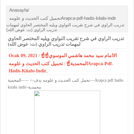
Anasayfa/
تحميل كتب الحديث و علومهArapca-pdf-hadis-kitabı-indir
تدريب الراوي في شرح تقريب النواوي ويليه المختصر الحاوي لمهمات
تدريب الراوي (ت: عوض الله)
تدريب الراوي في شرح تقريب النواوي ويليه المختصر الحاوي
لمهمات تدريب الراوي (ت: عوض الله)
Ocak 09, 2021
/
☝الاامام سيد محمد هاشمي الموسوي☝
تحميل كتب الحديث و علومهArapca-Pdf-
/
المحمدية☝
Hadis-Kitabı-Indir
,
تحمل كتب الحديث و علومه پدف-> -----المحمية---Arapca pdf hadis
kitabı indir-محمدية