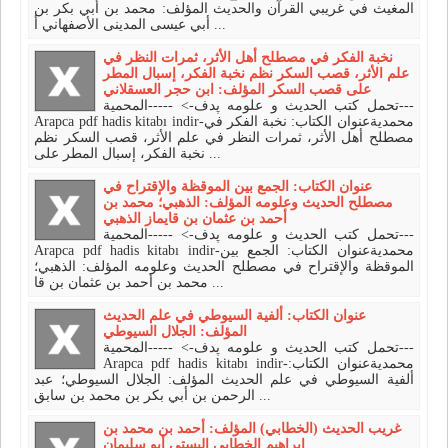
المغيث في غريبي القرآن والحديث المؤلف: محمد بن أبي بكر بن
أبي عيسى المدينى الأصفهاني أ ...
نخبة الفكر في مصطلح أهل الأثر، ثمرات النظر في
علم الأثر، قصب السكر نظم نخبة الفكر، إسبال المطر
على قصب السكر المؤلف: ابن حجر العسقلاني
تحمل كتب الحديث و علومه پدف-> -----المحمية---
Arapca pdf hadis kitabı indir-محمديةعنوان الكتاب: نخبة الفكر في
مصطلح أهل الأثر، ثمرات النظر في علم الأثر، قصب السكر نظم
نخبة الفكر، إسبال المطر على ...
عنوان الكتاب: الجمع بين الموقظة والإقتراح في
مصطلح الحديث وعلومه المؤلف: الذهبي؛ محمد بن
أحمد بن عثمان بن قايماز الذهبي
تحمل كتب الحديث و علومه پدف-> -----المحمية---
Arapca pdf hadis kitabı indir-محمديةعنوان الكتاب: الجمع بين
الموقظة والإقتراح في مصطلح الحديث وعلومه المؤلف: الذهبي؛
محمد بن أحمد بن عثمان بن قا ...
عنوان الكتاب: ألفية السيوطي في علم الحديث
المؤلف: الجلال السيوطي
تحمل كتب الحديث و علومه پدف-> -----المحمية---
Arapca pdf hadis kitabı indir-محمديةعنوان الكتاب:
ألفية السيوطي في علم الحديث المؤلف: الجلال السيوطي؛ عبد
الرحمن بن أبي بكر بن محمد بن سابق ...
غريب الحديث (الخطابي) المؤلف: أحمد بن محمد بن
إبراهيم الخطابي البستي أبو سليمان