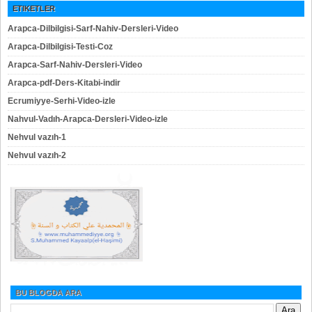
ETIKETLER
Arapca-Dilbilgisi-Sarf-Nahiv-Dersleri-Video
Arapca-Dilbilgisi-Testi-Coz
Arapca-Sarf-Nahiv-Dersleri-Video
Arapca-pdf-Ders-Kitabi-indir
Ecrumiyye-Serhi-Video-izle
Nahvul-Vadıh-Arapca-Dersleri-Video-izle
Nehvul vazıh-1
Nehvul vazıh-2
BU BLOGDA ARA