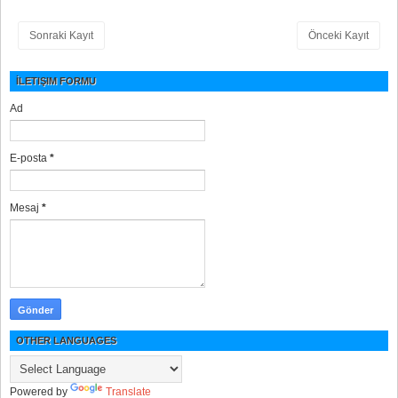
Sonraki Kayıt
Önceki Kayıt
İLETIŞIM FORMU
Ad
E-posta
*
Mesaj
*
OTHER LANGUAGES
Powered by
Translate