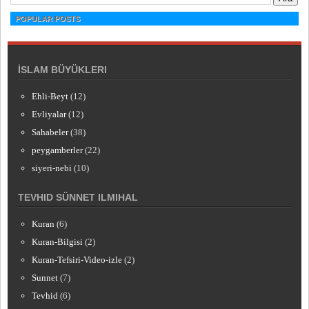
POPULAR POSTS
İSLAM BÜYÜKLERI
Ehli-Beyt
(12)
Evliyalar
(12)
Sahabeler
(38)
peygamberler
(22)
siyeri-nebi
(10)
TEVHID SÜNNET ILMIHAL
Kuran
(6)
Kuran-Bilgisi
(2)
Kuran-Tefsiri-Video-izle
(2)
Sunnet
(7)
Tevhid
(6)