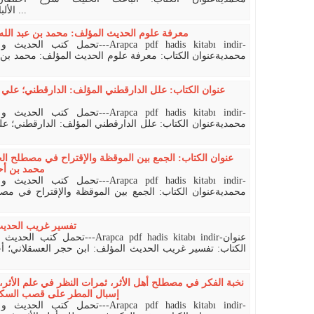
الألباني) المؤلف: أحمد محمد شاكر؛ أحمد بن م ...
معرفة علوم الحديث المؤلف: محمد بن عبد الله ال
ت---Arapca pdf hadis kitabı indir-
محمديةعنوان الكتاب: معرفة علوم الحديث المؤلف: محمد بن عبد
عنوان الكتاب: علل الدارقطني المؤلف: الدارقطني؛ علي 
ت---Arapca pdf hadis kitabı indir-
محمديةعنوان الكتاب: علل الدارقطني المؤلف: الدارقطني؛ ،
عنوان الكتاب: الجمع بين الموقظة والإقتراح في مصطلح ال
محمد بن أحم
ت---Arapca pdf hadis kitabı indir-
محمديةعنوان الكتاب: الجمع بين الموقظة والإقتراح في م:
تفسير غريب الحديث
apca pdf hadis kitabı indir-عنوان
الكتاب: تفسير غريب الحديث المؤلف: ابن حجر العسقلاني؛ أ
نخبة الفكر في مصطلح أهل الأثر، ثمرات النظر في علم الأث،
إسبال المطر على قصب السكر 
ت---Arapca pdf hadis kitabı indir-