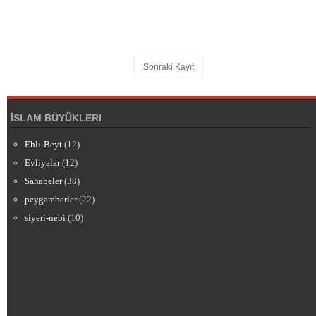
Sonraki Kayıt
İSLAM BÜYÜKLERI
Ehli-Beyt
(12)
Evliyalar
(12)
Sahabeler
(38)
peygamberler
(22)
siyeri-nebi
(10)