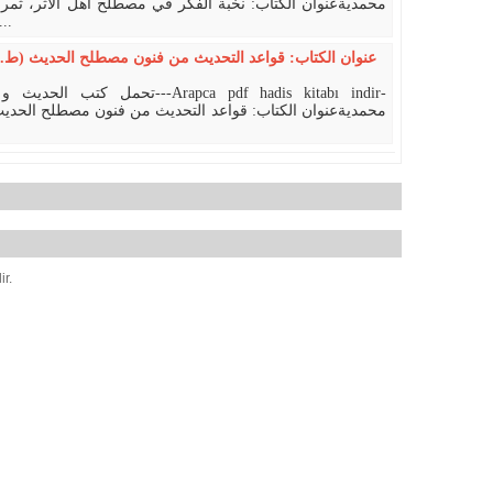
محمديةعنوان الكتاب: نخبة الفكر في مصطلح أهل الأثر، ثمر
السكر نظم نخبة الفكر، إسب ...
عنوان الكتاب: قواعد التحديث من فنون مصطلح الحديث (ط. 
ت---Arapca pdf hadis kitabı indir-
محمديةعنوان الكتاب: قواعد التحديث من فنون مصطلح الحديث
ir.