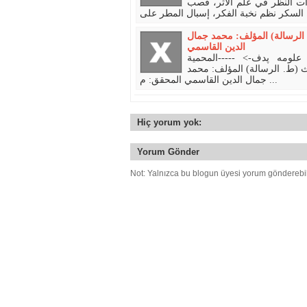
ات النظر في علم الأثر، قصب
ال المطر على
الرسالة) المؤلف: محمد جمال
الدين القاسمي
حمل كتب الحديث و علومه پدف-> -----المحمية
 (ط. الرسالة) المؤلف: محمد
جمال الدين القاسمي المحقق: م ...
Hiç yorum yok:
Yorum Gönder
Not: Yalnızca bu blogun üyesi yorum gönderebil