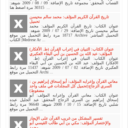
القصاب المحقق: مجموعة تاريخ الإضافة: 09 / 08 / 2009 شوهد:
30315 مرة اضغط هنا ...
تاريخ القرآن الكريم المؤلف: محمد سالم محيسن
تحميل
عنوان الكتاب: تاريخ القرآن الكريم المؤلف: محمد
سالم محيسن تاريخ الإضافة: 29 / 07 / 2009 شوهد:
18717 مرة رابط التحميل من موقع Archive التحميل المباشر:
| الكتابMedrese Ar ...
عنوان الكتاب: التبيان في إعراب القرآن (ط. الأفكار)
المؤلف: عبد الله بن الحسين بن أبي البقاء العكبري
عنوان الكتاب: التبيان في إعراب القرآن (ط.
الأفكار) المؤلف: عبد الله بن الحسين بن أبي البقاء
العكبري تاريخ الإضافة: 02 / 07 / 2009 شوهد: 11437 مرة رابط
التحميل من موقع Archi ...
: معاني القرآن وإعرابه المؤلف: أبو إسحاق إبراهيم بن
السري الزجاج(تحميل كل المجلدات في ملف واحد
مضغوط)
عنوان الكتاب: معاني القرآن وإعرابه المؤلف: أبو
إسحاق إبراهيم بن السري الزجاج المحقق: عبد الجليل عبده
شلبي تاريخ الإضافة: 15 / 10 / 2008 شوهد: 96640 مرة رابط
التحميل من موقع ...
تفسير المشكل من غريب القرآن على الإيجاز
والإختصار المؤلف: مكي بن أبي طالب القيسي أبو
محمد