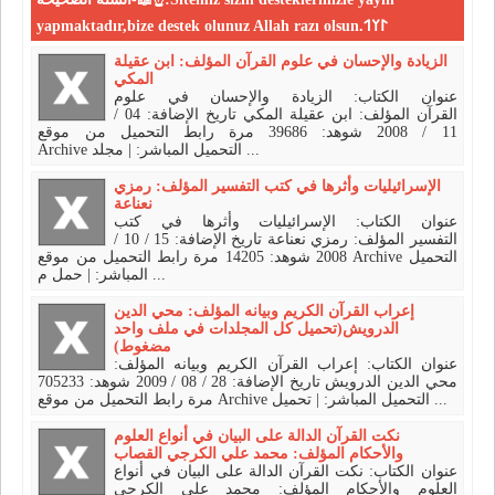
yapmaktadır,bize destek olunuz Allah razı olsun.𐰃𐰠𐰯
الزيادة والإحسان في علوم القرآن المؤلف: ابن عقيلة
المكي
عنوان الكتاب: الزيادة والإحسان في علوم
القرآن المؤلف: ابن عقيلة المكي تاريخ الإضافة: 04 /
11 / 2008 شوهد: 39686 مرة رابط التحميل من موقع
Archive التحميل المباشر: | مجلد ...
الإسرائيليات وأثرها في كتب التفسير المؤلف: رمزي
نعناعة
عنوان الكتاب: الإسرائيليات وأثرها في كتب
التفسير المؤلف: رمزي نعناعة تاريخ الإضافة: 15 / 10 /
2008 شوهد: 14205 مرة رابط التحميل من موقع Archive التحميل
المباشر: | حمل م ...
إعراب القرآن الكريم وبيانه المؤلف: محي الدين
الدرويش(تحميل كل المجلدات في ملف واحد
مضغوط)
عنوان الكتاب: إعراب القرآن الكريم وبيانه المؤلف:
محي الدين الدرويش تاريخ الإضافة: 28 / 08 / 2009 شوهد: 705233
مرة رابط التحميل من موقع Archive التحميل المباشر: | تحميل ...
نكت القرآن الدالة على البيان في أنواع العلوم
والأحكام المؤلف: محمد علي الكرجي القصاب
عنوان الكتاب: نكت القرآن الدالة على البيان في أنواع
العلوم والأحكام المؤلف: محمد علي الكرجي