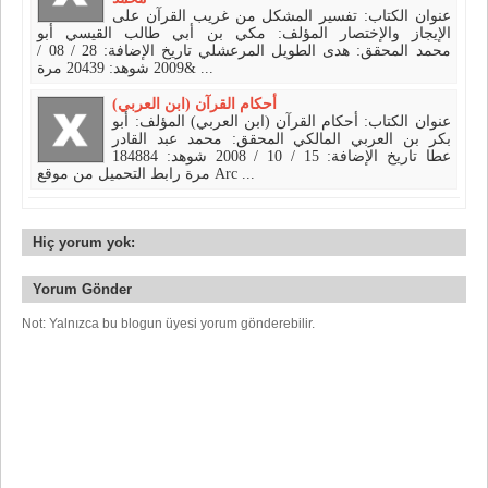
عنوان الكتاب: تفسير المشكل من غريب القرآن على
الإيجاز والإختصار المؤلف: مكي بن أبي طالب القيسي أبو
محمد المحقق: هدى الطويل المرعشلي تاريخ الإضافة: 28 / 08 /
2009 شوهد: 20439 مرة& ...
أحكام القرآن (ابن العربي)
عنوان الكتاب: أحكام القرآن (ابن العربي) المؤلف: أبو
بكر بن العربي المالكي المحقق: محمد عبد القادر
عطا تاريخ الإضافة: 15 / 10 / 2008 شوهد: 184884
مرة رابط التحميل من موقع Arc ...
Hiç yorum yok:
Yorum Gönder
Not: Yalnızca bu blogun üyesi yorum gönderebilir.