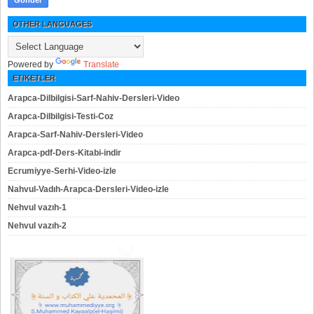
OTHER LANGUAGES
Powered by
Translate
ETIKETLER
Arapca-Dilbilgisi-Sarf-Nahiv-Dersleri-Video
Arapca-Dilbilgisi-Testi-Coz
Arapca-Sarf-Nahiv-Dersleri-Video
Arapca-pdf-Ders-Kitabi-indir
Ecrumiyye-Serhi-Video-izle
Nahvul-Vadıh-Arapca-Dersleri-Video-izle
Nehvul vazıh-1
Nehvul vazıh-2