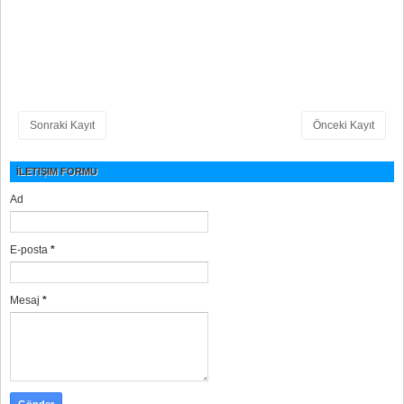
Sonraki Kayıt
Önceki Kayıt
İLETIŞIM FORMU
Ad
E-posta
*
Mesaj
*