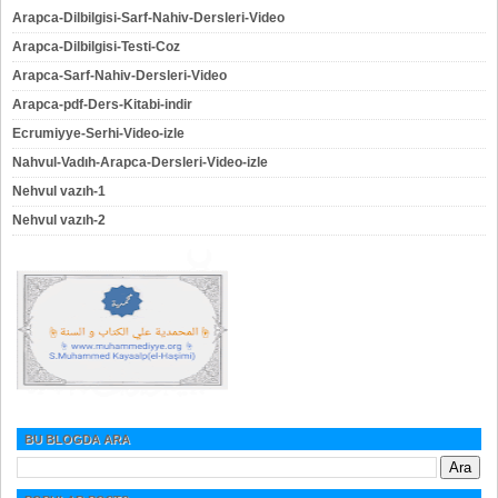
Arapca-Dilbilgisi-Sarf-Nahiv-Dersleri-Video
Arapca-Dilbilgisi-Testi-Coz
Arapca-Sarf-Nahiv-Dersleri-Video
Arapca-pdf-Ders-Kitabi-indir
Ecrumiyye-Serhi-Video-izle
Nahvul-Vadıh-Arapca-Dersleri-Video-izle
Nehvul vazıh-1
Nehvul vazıh-2
BU BLOGDA ARA