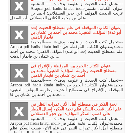
تحمل كتب الحديث و علومه پدف-> -----المحمية---
Arapca pdf hadis kitabı indir-عنوان الكتاب: تفسير
غريب الحديث المؤلف: ابن حجر العسقلاني؛ أحمد بن
علي بن محمد الكناني العسقلاني، أبو الفضل، ...
عنوان الكتاب: الموقظة في علم مصطلح الحديث (ت:
أبو غدة) المؤلف: الذهبي؛ محمد بن أحمد بن عثمان بن
قايماز الذهبي
تحمل كتب الحديث و علومه پدف-> -----المحمية---
Arapca pdf hadis kitabı indir-محمديةعنوان الكتاب: الموقظة في
علم مصطلح الحديث (ت: أبو غدة) المؤلف: الذهبي؛ محمد بن أحمد
بن عثمان بن قايماز الذهب ...
عنوان الكتاب: الجمع بين الموقظة والإقتراح في
مصطلح الحديث وعلومه المؤلف: الذهبي؛ محمد بن
أحمد بن عثمان بن قايماز الذهبي
تحمل كتب الحديث و علومه پدف-> -----المحمية---
Arapca pdf hadis kitabı indir-محمديةعنوان الكتاب: الجمع بين
الموقظة والإقتراح في مصطلح الحديث وعلومه المؤلف: الذهبي؛
محمد بن أحمد بن عثمان بن قا ...
نخبة الفكر في مصطلح أهل الأثر، ثمرات النظر في
علم الأثر، قصب السكر نظم نخبة الفكر، إسبال المطر
على قصب السكر المؤلف: ابن حجر العسقلاني
تحمل كتب الحديث و علومه پدف-> -----المحمية---
Arapca pdf hadis kitabı indir-محمديةعنوان الكتاب: نخبة الفكر في
مصطلح أهل الأثر، ثمرات النظر في علم الأثر، قصب السكر نظم
نخبة الفكر، إسبال المطر على ...