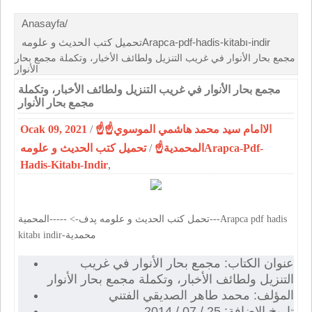
Anasayfa/
تحميل كتب الحديث و علومهArapca-pdf-hadis-kitabı-indir
مجمع بحار الأنوار في غريب التنزيل ولطائف الأخبار، وتكملة مجمع بحار
الأنوار
مجمع بحار الأنوار في غريب التنزيل ولطائف الأخبار، وتكملة
مجمع بحار الأنوار
Ocak 09, 2021
/
☝الاامام سيد محمد هاشمي الموسوي☝
تحميل كتب الحديث و علومهArapca-Pdf-
/
المحمدية☝
Hadis-Kitabı-Indir
,
تحمل كتب الحديث و علومه پدف-> -----المحمية---Arapca pdf hadis
kitabı indir-محمدية
عنوان الكتاب: مجمع بحار الأنوار في غريب
التنزيل ولطائف الأخبار، وتكملة مجمع بحار الأنوار
المؤلف: محمد طاهر الصديقي الفتني
تاريخ الإضافة: 25 / 07 / 2014