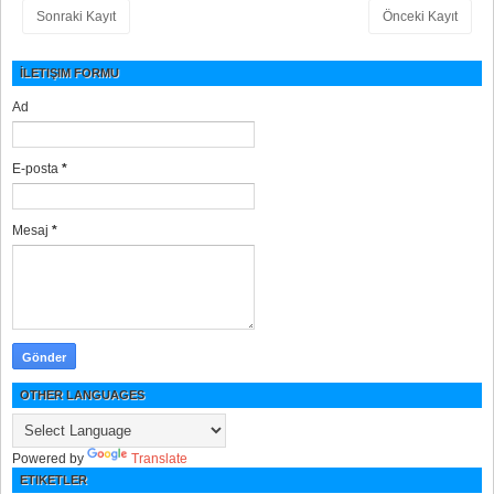
Sonraki Kayıt
Önceki Kayıt
İLETIŞIM FORMU
Ad
E-posta
*
Mesaj
*
OTHER LANGUAGES
Powered by
Translate
ETIKETLER