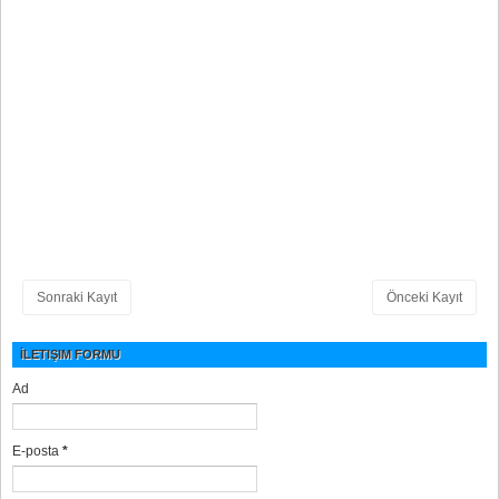
Sonraki Kayıt
Önceki Kayıt
İLETIŞIM FORMU
Ad
E-posta
*