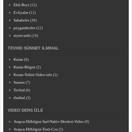
Ehli-Beyt
(12)
Evliyalar
(12)
Sahabeler
(38)
peygamberler
(22)
siyeri-nebi
(10)
TEVHID SÜNNET ILMIHAL
Kuran
(6)
Kuran-Bilgisi
(2)
Kuran-Tefsiri-Video-izle
(2)
Sunnet
(7)
Tevhid
(6)
ilmihal
(3)
VIDEO DERS İZLE
Arapca-Dilbilgisi-Sarf-Nahiv-Dersleri-Video
(9)
Arapca-Dilbilgisi-Testi-Coz
(2)