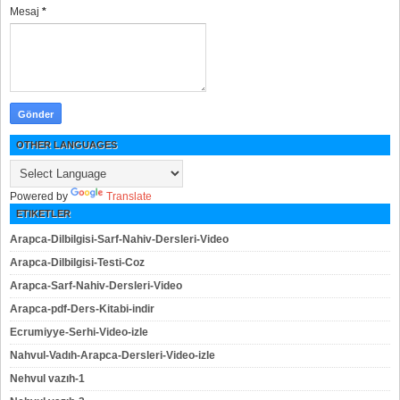
Mesaj
*
OTHER LANGUAGES
Powered by
Translate
ETIKETLER
Arapca-Dilbilgisi-Sarf-Nahiv-Dersleri-Video
Arapca-Dilbilgisi-Testi-Coz
Arapca-Sarf-Nahiv-Dersleri-Video
Arapca-pdf-Ders-Kitabi-indir
Ecrumiyye-Serhi-Video-izle
Nahvul-Vadıh-Arapca-Dersleri-Video-izle
Nehvul vazıh-1