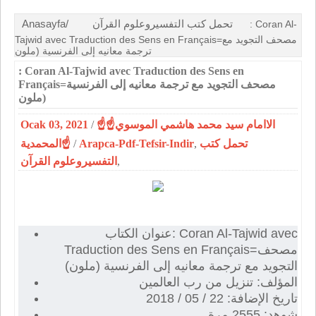
Anasayfa/
تحمل كتب التفسيروعلوم القرآن
: Coran Al-
Tajwid avec Traduction des Sens en Français=مصحف التجويد مع
ترجمة معانيه إلى الفرنسية (ملون
: Coran Al-Tajwid avec Traduction des Sens en
Français=مصحف التجويد مع ترجمة معانيه إلى الفرنسية
(ملون
Ocak 03, 2021
/
☝الاامام سيد محمد هاشمي الموسوي☝
المحمدية☝
/
Arapca-Pdf-Tefsir-Indir
,
تحمل كتب
التفسيروعلوم القرآن
,
عنوان الكتاب: Coran Al-Tajwid avec
Traduction des Sens en Français=مصحف
التجويد مع ترجمة معانيه إلى الفرنسية (ملون)
المؤلف: تنزيل من رب العالمين
تاريخ الإضافة: 22 / 05 / 2018
شوهد: 2555 مرة