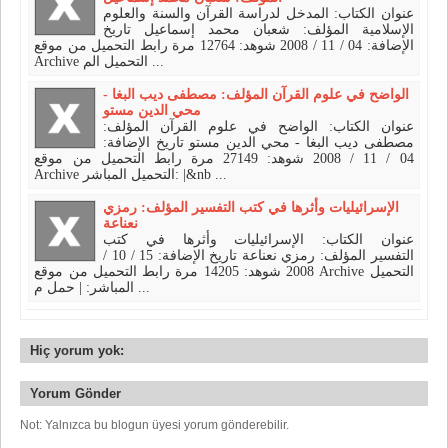
عنوان الكتاب: المدخل لدراسة القرآن والسنة والعلوم
الإسلامية المؤلف: شعبان محمد إسماعيل تاريخ
الإضافة: 04 / 11 / 2008 شوهد: 12764 مرة رابط التحميل من موقع
Archive التحميل الم ...
الواضح في علوم القرآن المؤلف: مصطفى ديب البغا -
محي الدين مستو
عنوان الكتاب: الواضح في علوم القرآن المؤلف:
مصطفى ديب البغا - محي الدين مستو تاريخ الإضافة:
04 / 11 / 2008 شوهد: 27149 مرة رابط التحميل من موقع
Archive التحميل المباشر: |&nb ...
الإسرائيليات وأثرها في كتب التفسير المؤلف: رمزي
نعناعة
عنوان الكتاب: الإسرائيليات وأثرها في كتب
التفسير المؤلف: رمزي نعناعة تاريخ الإضافة: 15 / 10 /
2008 شوهد: 14205 مرة رابط التحميل من موقع Archive التحميل
المباشر: | حمل م ...
Hiç yorum yok:
Yorum Gönder
Not: Yalnızca bu blogun üyesi yorum gönderebilir.