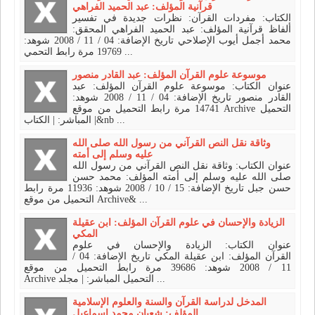
قرآنية المؤلف: عبد الحميد الفراهي
الكتاب: مفردات القرآن: نظرات جديدة في تفسير
ألفاظ قرآنية المؤلف: عبد الحميد الفراهي المحقق:
محمد أجمل أيوب الإصلاحي تاريخ الإضافة: 04 / 11 / 2008 شوهد:
19769 مرة رابط التحمي ...
موسوعة علوم القرآن المؤلف: عبد القادر منصور
عنوان الكتاب: موسوعة علوم القرآن المؤلف: عبد
القادر منصور تاريخ الإضافة: 04 / 11 / 2008 شوهد:
14741 مرة رابط التحميل من موقع Archive التحميل
المباشر: | الكتاب |&nb ...
وثاقة نقل النص القرآني من رسول الله صلى الله
عليه وسلم إلى أمته
عنوان الكتاب: وثاقة نقل النص القرآني من رسول الله
صلى الله عليه وسلم إلى أمته المؤلف: محمد حسن
حسن جبل تاريخ الإضافة: 15 / 10 / 2008 شوهد: 11936 مرة رابط
التحميل من موقع Archive& ...
الزيادة والإحسان في علوم القرآن المؤلف: ابن عقيلة
المكي
عنوان الكتاب: الزيادة والإحسان في علوم
القرآن المؤلف: ابن عقيلة المكي تاريخ الإضافة: 04 /
11 / 2008 شوهد: 39686 مرة رابط التحميل من موقع
Archive التحميل المباشر: | مجلد ...
المدخل لدراسة القرآن والسنة والعلوم الإسلامية
المؤلف: شعبان محمد إسماعيل