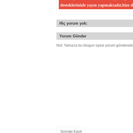
Hiç yorum yok:
Yorum Gönder
Not: Yalnızca bu blogun üyesi yorum gönderebil
Sonraki Kayıt