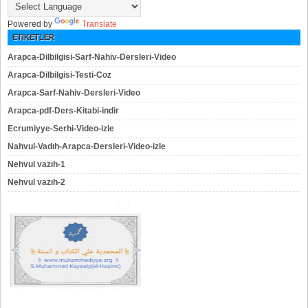
Powered by
Translate
ETIKETLER
Arapca-Dilbilgisi-Sarf-Nahiv-Dersleri-Video
Arapca-Dilbilgisi-Testi-Coz
Arapca-Sarf-Nahiv-Dersleri-Video
Arapca-pdf-Ders-Kitabi-indir
Ecrumiyye-Serhi-Video-izle
Nahvul-Vadıh-Arapca-Dersleri-Video-izle
Nehvul vazıh-1
Nehvul vazıh-2