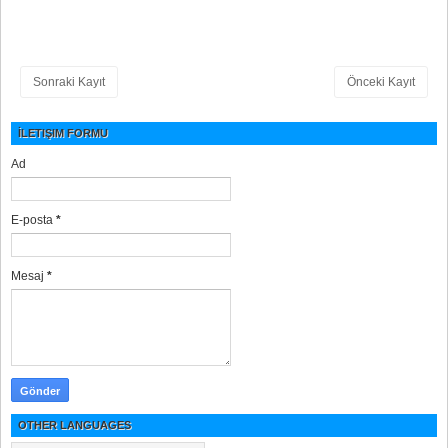
Sonraki Kayıt
Önceki Kayıt
İLETIŞIM FORMU
Ad
E-posta
*
Mesaj
*
OTHER LANGUAGES