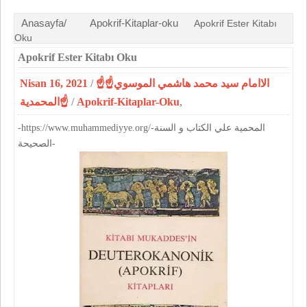
Anasayfa/
Apokrif-Kitaplar-oku
Apokrif Ester Kitabı
Oku
Apokrif Ester Kitabı Oku
Nisan 16, 2021
/
☝الاامام سيد محمد هاشمي الموسوي☝
المحمدية☝
/
Apokrif-Kitaplar-Oku
,
-https://www.muhammediyye.org/-المحمية علي الكتاب و السنة
الصحيحة-