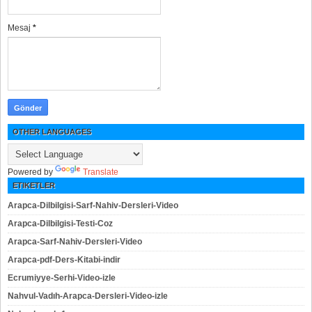
Mesaj
*
OTHER LANGUAGES
Powered by
Translate
ETIKETLER
Arapca-Dilbilgisi-Sarf-Nahiv-Dersleri-Video
Arapca-Dilbilgisi-Testi-Coz
Arapca-Sarf-Nahiv-Dersleri-Video
Arapca-pdf-Ders-Kitabi-indir
Ecrumiyye-Serhi-Video-izle
Nahvul-Vadıh-Arapca-Dersleri-Video-izle