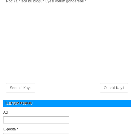
Not: Yalnızca bu blogun üyesi yorum gönderebilir.
Sonraki Kayıt
Önceki Kayıt
İLETIŞIM FORMU
Ad
E-posta
*