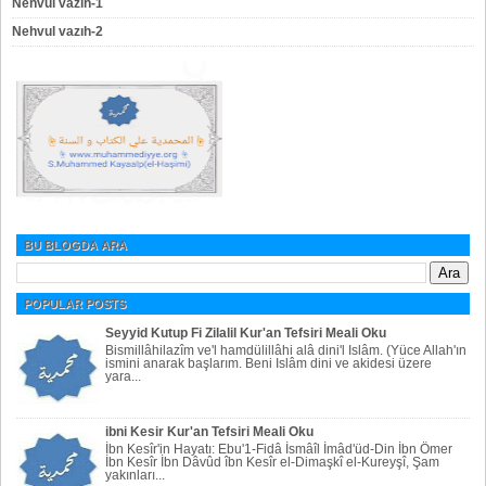
Nehvul vazıh-1
Nehvul vazıh-2
BU BLOGDA ARA
POPULAR POSTS
Seyyid Kutup Fi Zilalil Kur'an Tefsiri Meali Oku
Bismillâhilazîm ve'l hamdülillâhi alâ dini'l Islâm. (Yüce Allah'ın
ismini anarak başlarım. Beni Islâm dini ve akidesi üzere
yara...
ibni Kesir Kur'an Tefsiri Meali Oku
İbn Kesîr'in Hayatı: Ebu'1-Fidâ İsmâîl İmâd'üd-Din İbn Ömer
İbn Kesîr İbn Dâvûd îbn Kesîr el-Dimaşkî el-Kureyşî, Şam
yakınları...