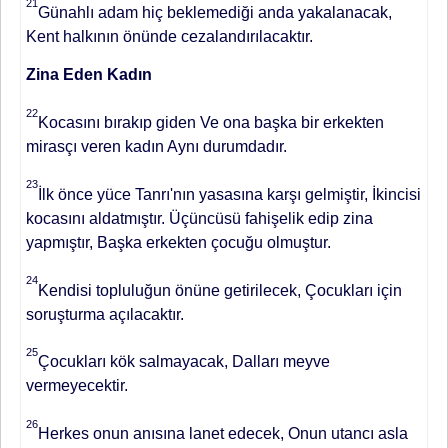
21
Günahlı adam hiç beklemediği anda yakalanacak,
Kent halkının önünde cezalandırılacaktır.
Zina Eden Kadın
22
Kocasını bırakıp giden Ve ona başka bir erkekten
mirasçı veren kadın Aynı durumdadır.
23
İlk önce yüce Tanrı'nın yasasına karşı gelmiştir, İkincisi
kocasını aldatmıştır. Üçüncüsü fahişelik edip zina
yapmıştır, Başka erkekten çocuğu olmuştur.
24
Kendisi topluluğun önüne getirilecek, Çocukları için
soruşturma açılacaktır.
25
Çocukları kök salmayacak, Dalları meyve
vermeyecektir.
26
Herkes onun anısına lanet edecek, Onun utancı asla