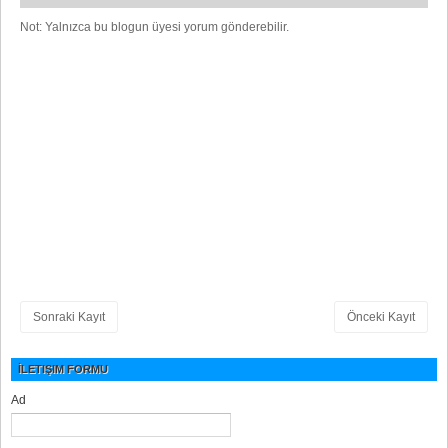
Not: Yalnızca bu blogun üyesi yorum gönderebilir.
Sonraki Kayıt
Önceki Kayıt
İLETIŞIM FORMU
Ad