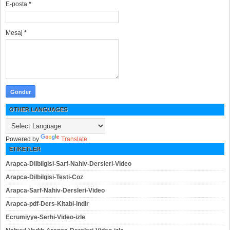
E-posta
*
Mesaj
*
OTHER LANGUAGES
Powered by
Translate
ETIKETLER
Arapca-Dilbilgisi-Sarf-Nahiv-Dersleri-Video
Arapca-Dilbilgisi-Testi-Coz
Arapca-Sarf-Nahiv-Dersleri-Video
Arapca-pdf-Ders-Kitabi-indir
Ecrumiyye-Serhi-Video-izle