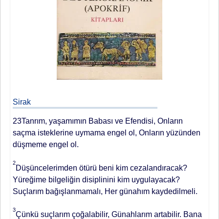
Sirak
23Tanrım, yaşamımın Babası ve Efendisi, Onların
saçma isteklerine uymama engel ol, Onların yüzünden
düşmeme engel ol.
2
Düşüncelerimden ötürü beni kim cezalandıracak?
Yüreğime bilgeliğin disiplinini kim uygulayacak?
Suçlarım bağışlanmamalı, Her günahım kaydedilmeli.
3
Çünkü suçlarım çoğalabilir, Günahlarım artabilir. Bana