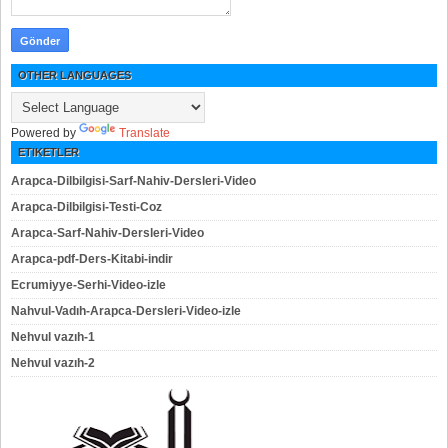
OTHER LANGUAGES
Powered by
Translate
ETIKETLER
Arapca-Dilbilgisi-Sarf-Nahiv-Dersleri-Video
Arapca-Dilbilgisi-Testi-Coz
Arapca-Sarf-Nahiv-Dersleri-Video
Arapca-pdf-Ders-Kitabi-indir
Ecrumiyye-Serhi-Video-izle
Nahvul-Vadıh-Arapca-Dersleri-Video-izle
Nehvul vazıh-1
Nehvul vazıh-2