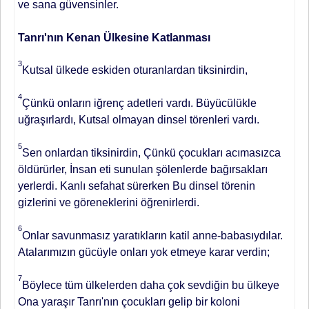
ve sana güvensinler.
Tanrı'nın Kenan Ülkesine Katlanması
3
Kutsal ülkede eskiden oturanlardan tiksinirdin,
4
Çünkü onların iğrenç adetleri vardı. Büyücülükle
uğraşırlardı, Kutsal olmayan dinsel törenleri vardı.
5
Sen onlardan tiksinirdin, Çünkü çocukları acımasızca
öldürürler, İnsan eti sunulan şölenlerde bağırsakları
yerlerdi. Kanlı sefahat sürerken Bu dinsel törenin
gizlerini ve göreneklerini öğrenirlerdi.
6
Onlar savunmasız yaratıkların katil anne-babasıydılar.
Atalarımızın gücüyle onları yok etmeye karar verdin;
7
Böylece tüm ülkelerden daha çok sevdiğin bu ülkeye
Ona yaraşır Tanrı'nın çocukları gelip bir koloni