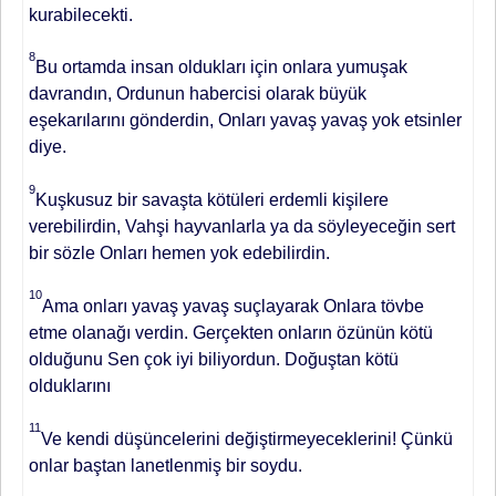
kurabilecekti.
8
Bu ortamda insan oldukları için onlara yumuşak
davrandın, Ordunun habercisi olarak büyük
eşekarılarını gönderdin, Onları yavaş yavaş yok etsinler
diye.
9
Kuşkusuz bir savaşta kötüleri erdemli kişilere
verebilirdin, Vahşi hayvanlarla ya da söyleyeceğin sert
bir sözle Onları hemen yok edebilirdin.
10
Ama onları yavaş yavaş suçlayarak Onlara tövbe
etme olanağı verdin. Gerçekten onların özünün kötü
olduğunu Sen çok iyi biliyordun. Doğuştan kötü
olduklarını
11
Ve kendi düşüncelerini değiştirmeyeceklerini! Çünkü
onlar baştan lanetlenmiş bir soydu.