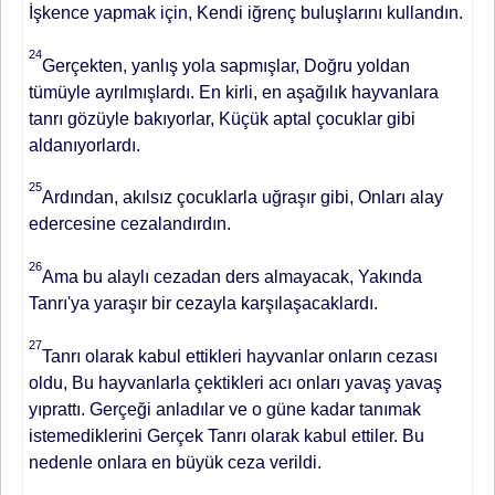
İşkence yapmak için, Kendi iğrenç buluşlarını kullandın.
24
Gerçekten, yanlış yola sapmışlar, Doğru yoldan
tümüyle ayrılmışlardı. En kirli, en aşağılık hayvanlara
tanrı gözüyle bakıyorlar, Küçük aptal çocuklar gibi
aldanıyorlardı.
25
Ardından, akılsız çocuklarla uğraşır gibi, Onları alay
edercesine cezalandırdın.
26
Ama bu alaylı cezadan ders almayacak, Yakında
Tanrı'ya yaraşır bir cezayla karşılaşacaklardı.
27
Tanrı olarak kabul ettikleri hayvanlar onların cezası
oldu, Bu hayvanlarla çektikleri acı onları yavaş yavaş
yıprattı. Gerçeği anladılar ve o güne kadar tanımak
istemediklerini Gerçek Tanrı olarak kabul ettiler. Bu
nedenle onlara en büyük ceza verildi.