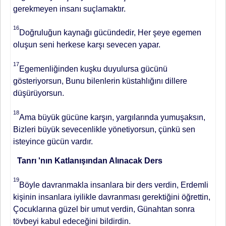
gerekmeyen insanı suçlamaktır.
16
Doğruluğun kaynağı gücündedir, Her şeye egemen
oluşun seni herkese karşı sevecen yapar.
17
Egemenliğinden kuşku duyulursa gücünü
gösteriyorsun, Bunu bilenlerin küstahlığını dillere
düşürüyorsun.
18
Ama büyük gücüne karşın, yargılarında yumuşaksın,
Bizleri büyük sevecenlikle yönetiyorsun, çünkü sen
isteyince gücün vardır.
Tanrı 'nın Katlanışından Alınacak Ders
19
Böyle davranmakla insanlara bir ders verdin, Erdemli
kişinin insanlara iyilikle davranması gerektiğini öğrettin,
Çocuklarına güzel bir umut verdin, Günahtan sonra
tövbeyi kabul edeceğini bildirdin.