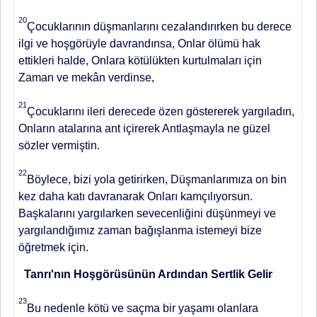
20
Çocuklarının düşmanlarını cezalandırırken bu derece
ilgi ve hoşgörüyle davrandınsa, Onlar ölümü hak
ettikleri halde, Onlara kötülükten kurtulmaları için
Zaman ve mekân verdinse,
21
Çocuklarını ileri derecede özen göstererek yargıladın,
Onların atalarına ant içirerek Antlaşmayla ne güzel
sözler vermiştin.
22
Böylece, bizi yola getirirken, Düşmanlarımıza on bin
kez daha katı davranarak Onları kamçılıyorsun.
Başkalarını yargılarken sevecenliğini düşünmeyi ve
yargılandığımız zaman bağışlanma istemeyi bize
öğretmek için.
Tanrı'nın Hoşgörüsünün Ardından Sertlik Gelir
23
Bu nedenle kötü ve saçma bir yaşamı olanlara