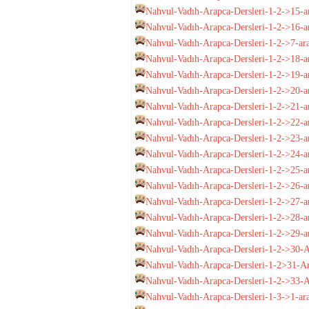
Nahvul-Vadıh-Arapca-Dersleri-1-2->15-ar
Nahvul-Vadıh-Arapca-Dersleri-1-2->16-ar
Nahvul-Vadıh-Arapca-Dersleri-1-2->7-ara
Nahvul-Vadıh-Arapca-Dersleri-1-2->18-ar
Nahvul-Vadıh-Arapca-Dersleri-1-2->19-ar
Nahvul-Vadıh-Arapca-Dersleri-1-2->20-ar
Nahvul-Vadıh-Arapca-Dersleri-1-2->21-ara
Nahvul-Vadıh-Arapca-Dersleri-1-2->22-ara
Nahvul-Vadıh-Arapca-Dersleri-1-2->23-ar
Nahvul-Vadıh-Arapca-Dersleri-1-2->24-ar
Nahvul-Vadıh-Arapca-Dersleri-1-2->25-ara
Nahvul-Vadıh-Arapca-Dersleri-1-2->26-ara
Nahvul-Vadıh-Arapca-Dersleri-1-2->27-ar
Nahvul-Vadıh-Arapca-Dersleri-1-2->28-ara
Nahvul-Vadıh-Arapca-Dersleri-1-2->29-ar
Nahvul-Vadıh-Arapca-Dersleri-1-2->30-Ara
Nahvul-Vadıh-Arapca-Dersleri-1-2>31-Ar
Nahvul-Vadıh-Arapca-Dersleri-1-2->33-A
Nahvul-Vadıh-Arapca-Dersleri-1-3->1-ar