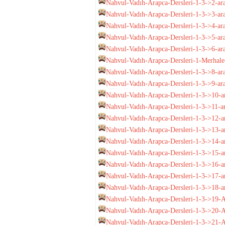
Nahvul-Vadıh-Arapca-Dersleri-1-3->2-ara
Nahvul-Vadıh-Arapca-Dersleri-1-3->3-ara
Nahvul-Vadıh-Arapca-Dersleri-1-3->4-ara
Nahvul-Vadıh-Arapca-Dersleri-1-3->5-ara
Nahvul-Vadıh-Arapca-Dersleri-1-3->6-ara
Nahvul-Vadıh-Arapca-Dersleri-1-Merhale-3
Nahvul-Vadıh-Arapca-Dersleri-1-3->8-ara
Nahvul-Vadıh-Arapca-Dersleri-1-3->9-arapç
Nahvul-Vadıh-Arapca-Dersleri-1-3->10-ara
Nahvul-Vadıh-Arapca-Dersleri-1-3->11-ara
Nahvul-Vadıh-Arapca-Dersleri-1-3->12-arap
Nahvul-Vadıh-Arapca-Dersleri-1-3->13-ara
Nahvul-Vadıh-Arapca-Dersleri-1-3->14-ara
Nahvul-Vadıh-Arapca-Dersleri-1-3->15-ara
Nahvul-Vadıh-Arapca-Dersleri-1-3->16-ar
Nahvul-Vadıh-Arapca-Dersleri-1-3->17-ara
Nahvul-Vadıh-Arapca-Dersleri-1-3->18-ara
Nahvul-Vadıh-Arapca-Dersleri-1-3->19-A
Nahvul-Vadıh-Arapca-Dersleri-1-3->20-
Nahvul-Vadıh-Arapca-Dersleri-1-3->21-Ar