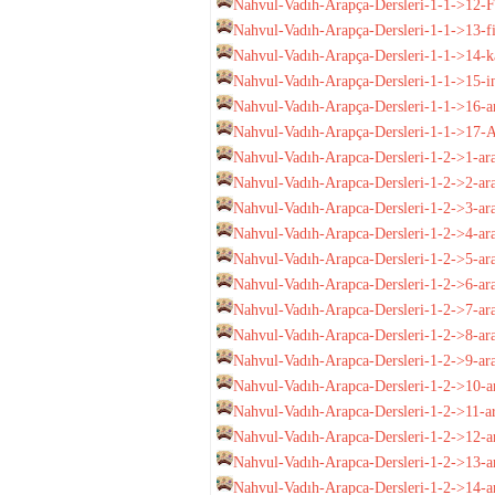
Nahvul-Vadıh-Arapça-Dersleri-1-1->12-Fii
Nahvul-Vadıh-Arapça-Dersleri-1-1->13-fii
Nahvul-Vadıh-Arapça-Dersleri-1-1->14-ka
Nahvul-Vadıh-Arapça-Dersleri-1-1->15-in
Nahvul-Vadıh-Arapça-Dersleri-1-1->16-a
Nahvul-Vadıh-Arapça-Dersleri-1-1->17-A
Nahvul-Vadıh-Arapca-Dersleri-1-2->1-arapç
Nahvul-Vadıh-Arapca-Dersleri-1-2->2-ar
Nahvul-Vadıh-Arapca-Dersleri-1-2->3-ara
Nahvul-Vadıh-Arapca-Dersleri-1-2->4-arap
Nahvul-Vadıh-Arapca-Dersleri-1-2->5-ara
Nahvul-Vadıh-Arapca-Dersleri-1-2->6-arap
Nahvul-Vadıh-Arapca-Dersleri-1-2->7-arap
Nahvul-Vadıh-Arapca-Dersleri-1-2->8-arap
Nahvul-Vadıh-Arapca-Dersleri-1-2->9-arapç
Nahvul-Vadıh-Arapca-Dersleri-1-2->10-arap
Nahvul-Vadıh-Arapca-Dersleri-1-2->11-arap
Nahvul-Vadıh-Arapca-Dersleri-1-2->12-arap
Nahvul-Vadıh-Arapca-Dersleri-1-2->13-ara
Nahvul-Vadıh-Arapca-Dersleri-1-2->14-ar