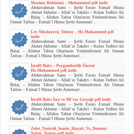
Maxime Robinson – Muhammed pdf indir
Abdurrahman Sami – Şerhi Esrarı Esmail Hüsna
Ahmet Akbulut – Allah’ın Takdiri ~ Kulun Tedbiri Ali
Bulaç – Allahın Tabiat Olaylarını Yönlendirmesi Ali
Osman Tatlısu – Esmaü’l Hüsna Şerhi Annemari ...
Lev Nikolayeviç Tolstoy – Hz.Muhammed pdf
indir
Abdurrahman Sami – Şerhi Esrarı Esmail Hüsna
Ahmet Akbulut – Allah’ın Takdiri ~ Kulun Tedbiri Ali
Bulaç – Allahın Tabiat Olaylarını Yönlendirmesi Ali Osman
Tatlısu – Esmaü’l Hüsna Şerhi Annemari ...
İsrafil Balcı – Peygamberlik Öncesi
Hz.Muhammed pdf indir
Abdurrahman Sami – Şerhi Esrarı Esmail Hüsna
Ahmet Akbulut – Allah’ın Takdiri ~ Kulun Tedbiri Ali
Bulaç – Allahın Tabiat Olaylarını Yönlendirmesi Ali Osman
Tatlısu – Esmaü’l Hüsna Şerhi Annemari ...
İsrafil Balcı İsra ve Mi’rac Gerçeği pdf indir
Abdurrahman Sami – Şerhi Esrarı Esmail Hüsna
Ahmet Akbulut – Allah’ın Takdiri ~ Kulun Tedbiri Ali
Bulaç – Allahın Tabiat Olaylarını Yönlendirmesi Ali
Osman Tatlısu – Esmaü’l Hüsna Şerhi Annemari ...
Zelot_Nasirali_Isanin_Hayati_Ve_Donemi-
Nalan_Tumay-pdf indir