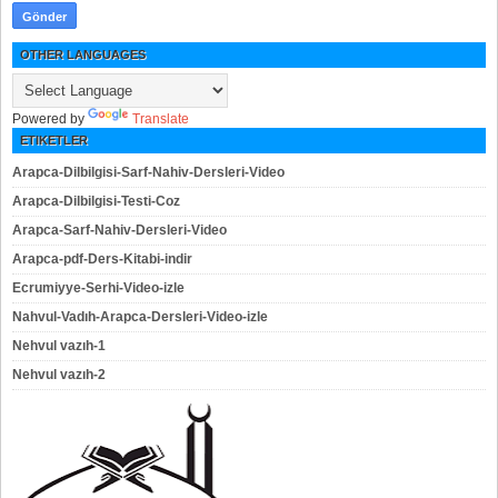
OTHER LANGUAGES
Powered by
Translate
ETIKETLER
Arapca-Dilbilgisi-Sarf-Nahiv-Dersleri-Video
Arapca-Dilbilgisi-Testi-Coz
Arapca-Sarf-Nahiv-Dersleri-Video
Arapca-pdf-Ders-Kitabi-indir
Ecrumiyye-Serhi-Video-izle
Nahvul-Vadıh-Arapca-Dersleri-Video-izle
Nehvul vazıh-1
Nehvul vazıh-2