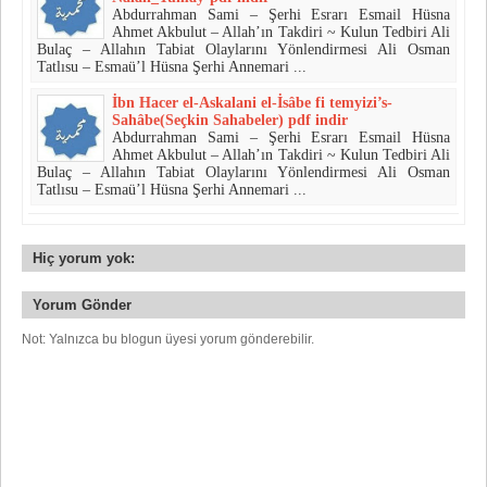
Abdurrahman Sami – Şerhi Esrarı Esmail Hüsna
Ahmet Akbulut – Allah’ın Takdiri ~ Kulun Tedbiri Ali
Bulaç – Allahın Tabiat Olaylarını Yönlendirmesi Ali Osman
Tatlısu – Esmaü’l Hüsna Şerhi Annemari ...
İbn Hacer el-Askalani el-İsâbe fi temyizi’s-
Sahâbe(Seçkin Sahabeler) pdf indir
Abdurrahman Sami – Şerhi Esrarı Esmail Hüsna
Ahmet Akbulut – Allah’ın Takdiri ~ Kulun Tedbiri Ali
Bulaç – Allahın Tabiat Olaylarını Yönlendirmesi Ali Osman
Tatlısu – Esmaü’l Hüsna Şerhi Annemari ...
Hiç yorum yok:
Yorum Gönder
Not: Yalnızca bu blogun üyesi yorum gönderebilir.