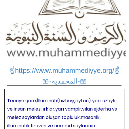
☝https://www.muhammediyye.org/
☝
📖-المحمدية-📖
Teoriye göre;İlluminati(hizbüşşeytan) yani uzaylı
ve insan melezi ırklar,yarı vampir,yılan,ejderha vs
melez soylardan oluşan topluluk,masonik,
illuminatik firavun ve nemrud soylarının