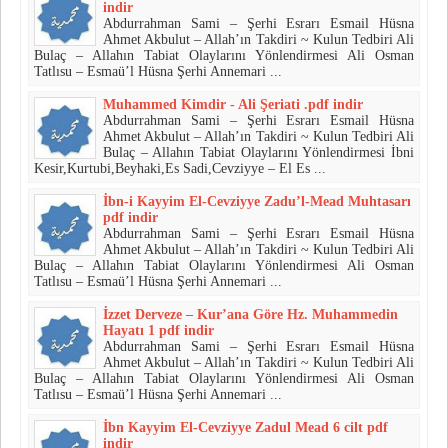
indir
Abdurrahman Sami – Şerhi Esrarı Esmail Hüsna
Ahmet Akbulut – Allah’ın Takdiri ~ Kulun Tedbiri Ali
Bulaç – Allahın Tabiat Olaylarını Yönlendirmesi Ali Osman
Tatlısu – Esmaü’l Hüsna Şerhi Annemari ...
Muhammed Kimdir - Ali Şeriati .pdf indir
Abdurrahman Sami – Şerhi Esrarı Esmail Hüsna
Ahmet Akbulut – Allah’ın Takdiri ~ Kulun Tedbiri Ali
Bulaç – Allahın Tabiat Olaylarını Yönlendirmesi İbni
Kesir,Kurtubi,Beyhaki,Es Sadi,Cevziyye – El Es ...
İbn-i Kayyim El-Cevziyye Zadu’l-Mead Muhtasarı
pdf indir
Abdurrahman Sami – Şerhi Esrarı Esmail Hüsna
Ahmet Akbulut – Allah’ın Takdiri ~ Kulun Tedbiri Ali
Bulaç – Allahın Tabiat Olaylarını Yönlendirmesi Ali Osman
Tatlısu – Esmaü’l Hüsna Şerhi Annemari ...
İzzet Derveze – Kur’ana Göre Hz. Muhammedin
Hayatı 1 pdf indir
Abdurrahman Sami – Şerhi Esrarı Esmail Hüsna
Ahmet Akbulut – Allah’ın Takdiri ~ Kulun Tedbiri Ali
Bulaç – Allahın Tabiat Olaylarını Yönlendirmesi Ali Osman
Tatlısu – Esmaü’l Hüsna Şerhi Annemari ...
İbn Kayyim El-Cevziyye Zadul Mead 6 cilt pdf
indir