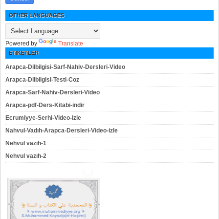
OTHER LANGUAGES
Powered by
Translate
ETIKETLER
Arapca-Dilbilgisi-Sarf-Nahiv-Dersleri-Video
Arapca-Dilbilgisi-Testi-Coz
Arapca-Sarf-Nahiv-Dersleri-Video
Arapca-pdf-Ders-Kitabi-indir
Ecrumiyye-Serhi-Video-izle
Nahvul-Vadıh-Arapca-Dersleri-Video-izle
Nehvul vazıh-1
Nehvul vazıh-2