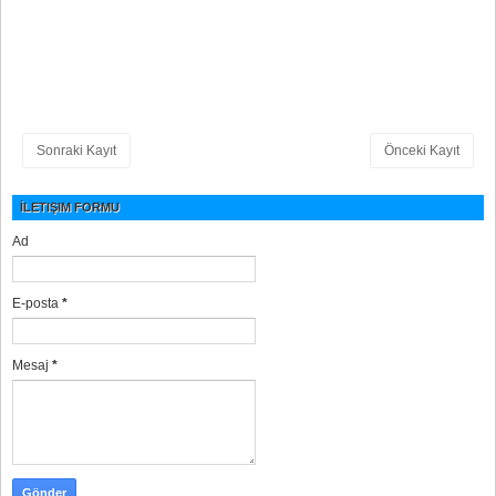
Sonraki Kayıt
Önceki Kayıt
İLETIŞIM FORMU
Ad
E-posta
*
Mesaj
*