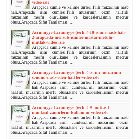
video izle
Arapçada cümle ve kelime türleri,Fiili muzarinin nasb
hali,Arapcada isim cumlesi,Fiili muzarinin cezm hal,fiili
muzarinin merfu olusu,kane ve kardesleri,ismin mecrur
olusu,Arapcada Sıfat Tamlaması, ...
Acrumiyye-Ecrumiyye-Şerhi->18-ismin-nasb-hali-
2-arapcada-mensub-isimler-mastar-mefulu-
mutlak-video izle
Arapçada cümle ve kelime türleri,Fiili muzarinin nasb
hali,Arapcada isim cumlesi,Fiili muzarinin cezm hal,fiili
muzarinin merfu olusu,kane ve kardesleri,ismin mecrur
olusu,Arapcada Sıfat Tamlaması, ...
Acrumiyye-Ecrumiyye-Şerhi->5-fiili-muzarinin-
sonunu-nasb-eden-harfler-video izle
Arapçada cümle ve kelime türleri,Fiili muzarinin nasb
hali,Arapcada isim cumlesi,Fiili muzarinin cezm
hal,fiili muzarinin merfu olusu,kane ve kardesleri,ismin mecrur
olusu,Arapcada Sıfat Tamlaması, ...
Acrumiyye-Ecrumiyye-Şerhi->9-muttasil-
munfasil-zamirlerin-kullanimi-video izle
Arapçada cümle ve kelime türleri,Fiili muzarinin nasb
hali,Arapcada isim cumlesi,Fiili muzarinin cezm
hal,fiili muzarinin merfu olusu,kane ve kardesleri,ismin mecrur
olusu,Arapcada Sıfat Tamlaması, ...