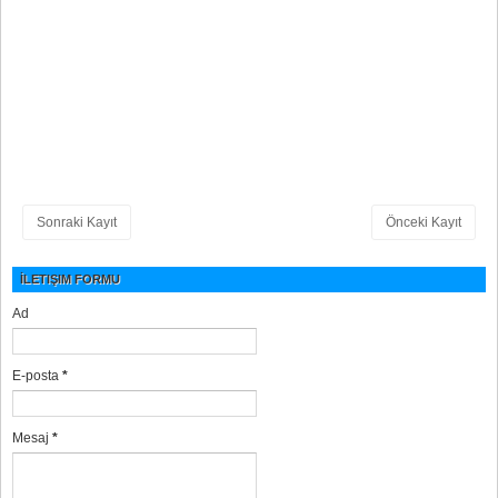
Sonraki Kayıt
Önceki Kayıt
İLETIŞIM FORMU
Ad
E-posta
*
Mesaj
*