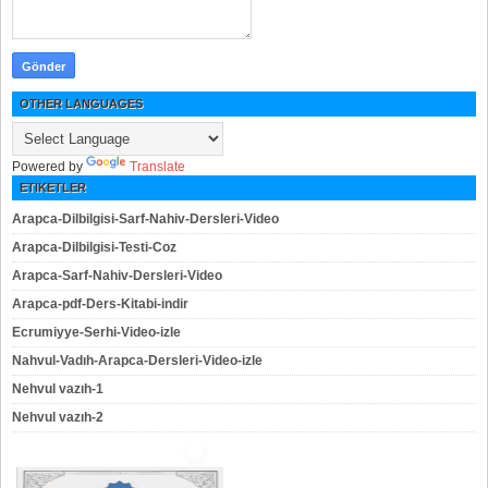
OTHER LANGUAGES
Powered by
Translate
ETIKETLER
Arapca-Dilbilgisi-Sarf-Nahiv-Dersleri-Video
Arapca-Dilbilgisi-Testi-Coz
Arapca-Sarf-Nahiv-Dersleri-Video
Arapca-pdf-Ders-Kitabi-indir
Ecrumiyye-Serhi-Video-izle
Nahvul-Vadıh-Arapca-Dersleri-Video-izle
Nehvul vazıh-1
Nehvul vazıh-2