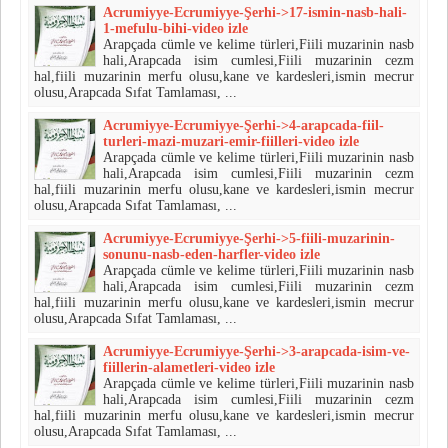
Acrumiyye-Ecrumiyye-Şerhi->17-ismin-nasb-hali-
1-mefulu-bihi-video izle
Arapçada cümle ve kelime türleri,Fiili muzarinin nasb
hali,Arapcada isim cumlesi,Fiili muzarinin cezm
hal,fiili muzarinin merfu olusu,kane ve kardesleri,ismin mecrur
olusu,Arapcada Sıfat Tamlaması, ...
Acrumiyye-Ecrumiyye-Şerhi->4-arapcada-fiil-
turleri-mazi-muzari-emir-fiilleri-video izle
Arapçada cümle ve kelime türleri,Fiili muzarinin nasb
hali,Arapcada isim cumlesi,Fiili muzarinin cezm
hal,fiili muzarinin merfu olusu,kane ve kardesleri,ismin mecrur
olusu,Arapcada Sıfat Tamlaması, ...
Acrumiyye-Ecrumiyye-Şerhi->5-fiili-muzarinin-
sonunu-nasb-eden-harfler-video izle
Arapçada cümle ve kelime türleri,Fiili muzarinin nasb
hali,Arapcada isim cumlesi,Fiili muzarinin cezm
hal,fiili muzarinin merfu olusu,kane ve kardesleri,ismin mecrur
olusu,Arapcada Sıfat Tamlaması, ...
Acrumiyye-Ecrumiyye-Şerhi->3-arapcada-isim-ve-
fiillerin-alametleri-video izle
Arapçada cümle ve kelime türleri,Fiili muzarinin nasb
hali,Arapcada isim cumlesi,Fiili muzarinin cezm
hal,fiili muzarinin merfu olusu,kane ve kardesleri,ismin mecrur
olusu,Arapcada Sıfat Tamlaması, ...