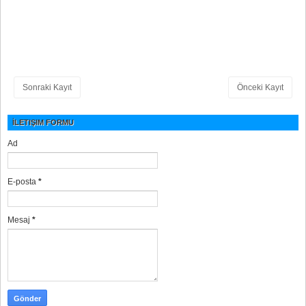
Sonraki Kayıt
Önceki Kayıt
İLETIŞIM FORMU
Ad
E-posta
*
Mesaj
*