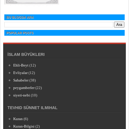
BU BLOGDA ARA
POPULAR POSTS
İSLAM BÜYÜKLERI
Ehli-Beyt
(12)
Evliyalar
(12)
Sahabeler
(38)
peygamberler
(22)
siyeri-nebi
(10)
TEVHID SÜNNET ILMIHAL
Kuran
(6)
Kuran-Bilgisi
(2)