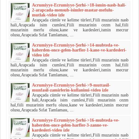
Acrumiyye-Ecrumiyye-Şerhi->18-ismin-nasb-hali-
2-arapcada-mensub-isimler-mastar-mefulu-
mutlak-video izle
Arapçada cümle ve kelime türleri,Fiili muzarinin nasb
hali,Arapcada isim cumlesi,Fiili muzarinin cezm hal,fiili
muzarinin merfu olusu,kane ve kardesleri,ismin mecrur
olusu,Arapcada Sıfat Tamlaması, ...
Acrumiyye-Ecrumiyye-Şerhi->14-mubteda-ve-
haberden-once-gelen-harfler-1-kane-ve-kardesleri-
video izle
Arapçada cümle ve kelime türleri,Fiili muzarinin nasb
hali,Arapcada isim cumlesi,Fiili muzarinin cezm hal,fiili
muzarinin merfu olusu,kane ve kardesleri,ismin mecrur
olusu,Arapcada Sıfat Tamlaması, ...
Acrumiyye-Ecrumiyye-Şerhi->9-muttasil-
munfasil-zamirlerin-kullanimi-video izle
Arapçada cümle ve kelime türleri,Fiili muzarinin nasb
hali,Arapcada isim cumlesi,Fiili muzarinin cezm
hal,fiili muzarinin merfu olusu,kane ve kardesleri,ismin mecrur
olusu,Arapcada Sıfat Tamlaması, ...
Acrumiyye-Ecrumiyye-Şerhi->16-mubteda-ve-
haberden-once-gelen-harfler-3-zanne-ve-
kardesleri-video izle
Arapçada cümle ve kelime türleri,Fiili muzarinin nasb