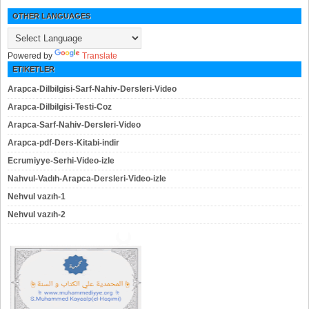
OTHER LANGUAGES
Powered by
Translate
ETIKETLER
Arapca-Dilbilgisi-Sarf-Nahiv-Dersleri-Video
Arapca-Dilbilgisi-Testi-Coz
Arapca-Sarf-Nahiv-Dersleri-Video
Arapca-pdf-Ders-Kitabi-indir
Ecrumiyye-Serhi-Video-izle
Nahvul-Vadıh-Arapca-Dersleri-Video-izle
Nehvul vazıh-1
Nehvul vazıh-2