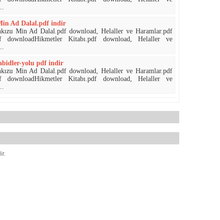
..
n Ad Dalal.pdf indir
nkızu Min Ad Dalal.pdf download, Helaller ve Haramlar.pdf
df downloadHikmetler Kitabı.pdf download, Helaller ve
..
idler-yolu pdf indir
nkızu Min Ad Dalal.pdf download, Helaller ve Haramlar.pdf
df downloadHikmetler Kitabı.pdf download, Helaller ve
..
ir.