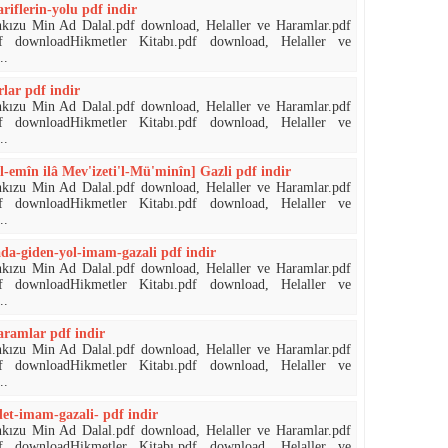
iflerin-yolu pdf indir
nkızu Min Ad Dalal.pdf download, Helaller ve Haramlar.pdf
df downloadHikmetler Kitabı.pdf download, Helaller ve
..
lar pdf indir
nkızu Min Ad Dalal.pdf download, Helaller ve Haramlar.pdf
df downloadHikmetler Kitabı.pdf download, Helaller ve
..
-emîn ilâ Mev'izeti'l-Mü'minîn] Gazli pdf indir
nkızu Min Ad Dalal.pdf download, Helaller ve Haramlar.pdf
df downloadHikmetler Kitabı.pdf download, Helaller ve
..
da-giden-yol-imam-gazali pdf indir
nkızu Min Ad Dalal.pdf download, Helaller ve Haramlar.pdf
df downloadHikmetler Kitabı.pdf download, Helaller ve
..
aramlar pdf indir
nkızu Min Ad Dalal.pdf download, Helaller ve Haramlar.pdf
df downloadHikmetler Kitabı.pdf download, Helaller ve
..
et-imam-gazali- pdf indir
nkızu Min Ad Dalal.pdf download, Helaller ve Haramlar.pdf
df downloadHikmetler Kitabı.pdf download, Helaller ve