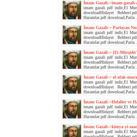
İmam Gazali->imam-gazali-ar
imam gazali pdf indir,El Mu
downloadHidayet Rehberi.p
Haramlar.pdf download,Parla .
İmam Gazali-> Parlayan Nur
imam gazali pdf indir,El Mu
downloadHidayet Rehberi.p
Haramlar.pdf download,Parla .
İmam Gazali-> [Ei-Mürşidü'l
imam gazali pdf indir,El Mu
downloadHidayet Rehberi.p
Haramlar.pdf download,Parla .
İmam Gazali-> el-afak-mura
imam gazali pdf indir,El Mu
downloadHidayet Rehberi.p
Haramlar.pdf download,Parla .
İmam Gazali->Helaller ve H
imam gazali pdf indir,El Mu
downloadHidayet Rehberi.p
Haramlar.pdf download,Parla .
İmam Gazali->kimya-yi-saad
imam gazali pdf indir,El Mu
downloadHidayet Rehberi.p