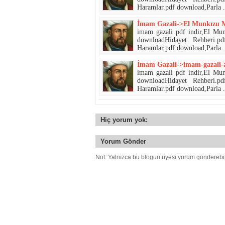
Haramlar.pdf download,Parla .
İmam Gazali->El Munkızu Mi
imam gazali pdf indir,El Mu
downloadHidayet Rehberi.p
Haramlar.pdf download,Parla .
İmam Gazali->imam-gazali-ab
imam gazali pdf indir,El Mu
downloadHidayet Rehberi.p
Haramlar.pdf download,Parla .
Hiç yorum yok:
Yorum Gönder
Not: Yalnızca bu blogun üyesi yorum gönderebil