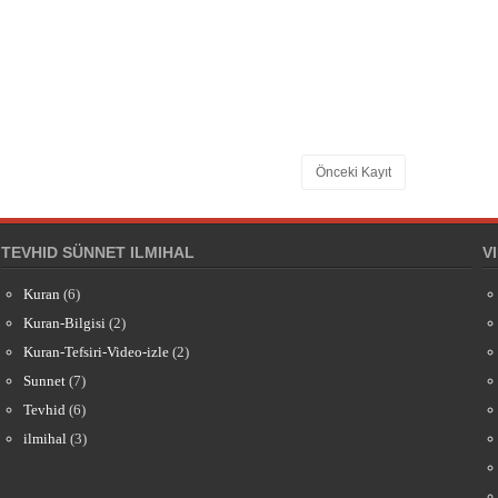
Önceki Kayıt
TEVHID SÜNNET ILMIHAL
V
Kuran
(6)
Kuran-Bilgisi
(2)
Kuran-Tefsiri-Video-izle
(2)
Sunnet
(7)
Tevhid
(6)
ilmihal
(3)