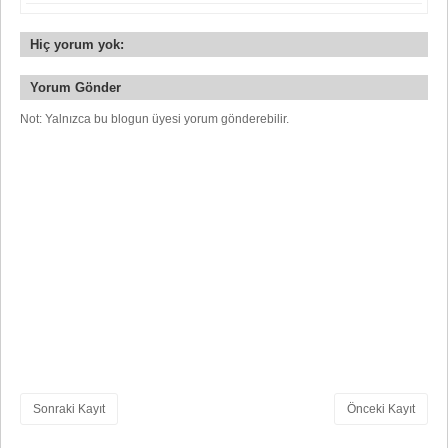
Hiç yorum yok:
Yorum Gönder
Not: Yalnızca bu blogun üyesi yorum gönderebilir.
Sonraki Kayıt
Önceki Kayıt