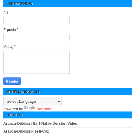
İLETIŞIM FORMU
Ad
E-posta
*
Mesaj
*
OTHER LANGUAGES
Powered by
Translate
ETIKETLER
Arapca-Dilbilgisi-Sarf-Nahiv-Dersleri-Video
Arapca-Dilbilgisi-Testi-Coz