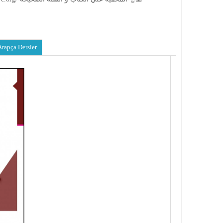
Arapça Dersler