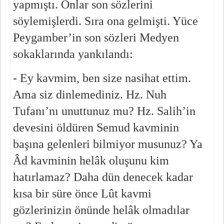
yapmıştı. Onlar son sözlerini 
söylemişlerdi. Sıra ona gelmişti. Yüce 
Peygamber’in son sözleri Medyen 
sokaklarında yankılandı:
- Ey kavmim, ben size nasihat ettim. 
Ama siz dinlemediniz. Hz. Nuh 
Tufanı’nı unuttunuz mu? Hz. Salih’in 
devesini öldüren Semud kavminin 
başına gelenleri bilmiyor musunuz? Ya 
Âd kavminin helâk oluşunu kim 
hatırlamaz? Daha dün denecek kadar 
kısa bir süre önce Lût kavmi 
gözlerinizin önünde helâk olmadılar 