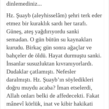
dinlemediniz...
Hz. Şuayb (aleyhisselâm) şehri terk eder 
etmez bir kuraklık sardı her tarafı. 
Güneş, ateş yağdırıyordu sanki 
semadan. O gün bütün su kaynakları 
kurudu. Birkaç gün sonra ağaçlar ve 
bahçeler de öldü. Hayat durmuştu sanki. 
İnsanlar susuzluktan kıvranıyorlardı. 
Dudaklar çatlamıştı. Nefesler 
daralmıştı. Hz. Şuayb’ın söyledikleri 
doğru muydu acaba? İman etselerdi, 
Allah onları belki de affedecekti. Fakat 
mânevî körlük, inat ve kibir hakikati 