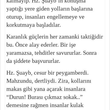
kalmayıp. Hz. Şuayb’ın konuşma 
yaptığı yere giden yolların başlarına 
oturup, insanları engellemeye ve 
korkutmaya başladılar.
Karanlık güçlerin her zamanki taktiğidir 
bu. Önce alay ederler. Bir işe 
yaramazsa, tehditler savururlar. Sonra 
da şiddete başvururlar.
Hz. Şuayb, cesur bir peygamberdi. 
Mahzundu, dertliydi. Zira, kollarını 
makas gibi yana açarak insanlara 
“Durun! Burası çıkmaz sokak..” 
demesine rağmen insanlar kulak 