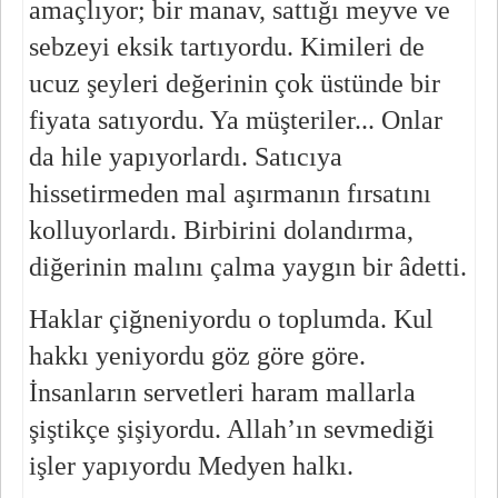
amaçlıyor; bir manav, sattığı meyve ve 
sebzeyi eksik tartıyordu. Kimileri de 
ucuz şeyleri değerinin çok üstünde bir 
fiyata satıyordu. Ya müşteriler... Onlar 
da hile yapıyorlardı. Satıcıya 
hissetirmeden mal aşırmanın fırsatını 
kolluyorlardı. Birbirini dolandırma, 
diğerinin malını çalma yaygın bir âdetti.
Haklar çiğneniyordu o toplumda. Kul 
hakkı yeniyordu göz göre göre. 
İnsanların servetleri haram mallarla 
şiştikçe şişiyordu. Allah’ın sevmediği 
işler yapıyordu Medyen halkı.