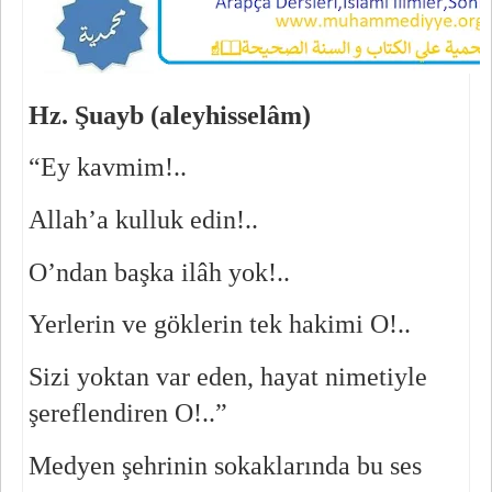
Hz. Şuayb (aleyhisselâm) 
“Ey kavmim!..
Allah’a kulluk edin!..
O’ndan başka ilâh yok!..
Yerlerin ve göklerin tek hakimi O!..
Sizi yoktan var eden, hayat nimetiyle 
şereflendiren O!..”
Medyen şehrinin sokaklarında bu ses 