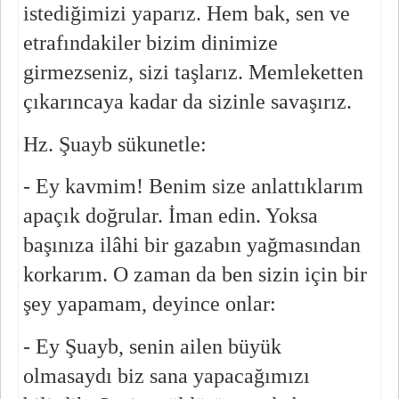
istediğimizi yaparız. Hem bak, sen ve 
etrafındakiler bizim dinimize 
girmezseniz, sizi taşlarız. Memleketten 
çıkarıncaya kadar da sizinle savaşırız.
Hz. Şuayb sükunetle:
- Ey kavmim! Benim size anlattıklarım 
apaçık doğrular. İman edin. Yoksa 
başınıza ilâhi bir gazabın yağmasından 
korkarım. O zaman da ben sizin için bir 
şey yapamam, deyince onlar:
- Ey Şuayb, senin ailen büyük 
olmasaydı biz sana yapacağımızı 