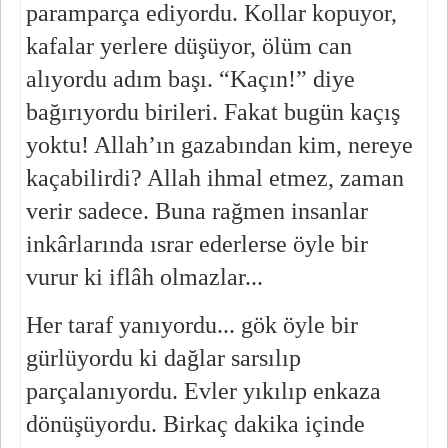
paramparça ediyordu. Kollar kopuyor, 
kafalar yerlere düşüyor, ölüm can 
alıyordu adım başı. “Kaçın!” diye 
bağırıyordu birileri. Fakat bugün kaçış 
yoktu! Allah’ın gazabından kim, nereye 
kaçabilirdi? Allah ihmal etmez, zaman 
verir sadece. Buna rağmen insanlar 
inkârlarında ısrar ederlerse öyle bir 
vurur ki iflâh olmazlar...
Her taraf yanıyordu... gök öyle bir 
gürlüyordu ki dağlar sarsılıp 
parçalanıyordu. Evler yıkılıp enkaza 
dönüşüyordu. Birkaç dakika içinde 