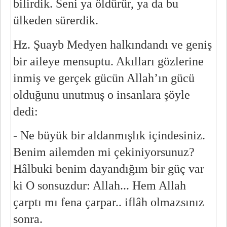
bilirdik. Seni ya öldürür, ya da bu 
ülkeden sürerdik.
Hz. Şuayb Medyen halkındandı ve geniş 
bir aileye mensuptu. Akılları gözlerine 
inmiş ve gerçek gücün Allah’ın gücü 
olduğunu unutmuş o insanlara şöyle 
dedi:
- Ne büyük bir aldanmışlık içindesiniz. 
Benim ailemden mi çekiniyorsunuz? 
Hâlbuki benim dayandığım bir güç var 
ki O sonsuzdur: Allah... Hem Allah 
çarptı mı fena çarpar.. iflâh olmazsınız 
sonra.