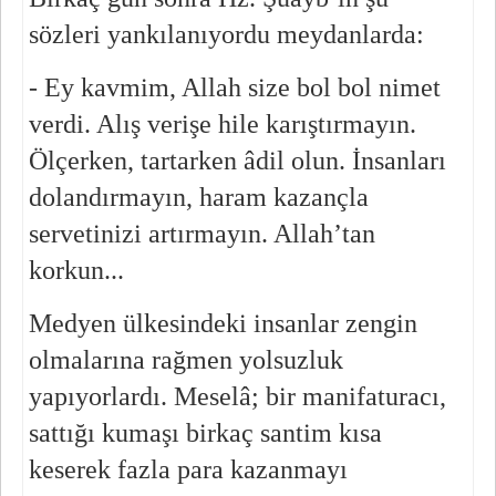
sözleri yankılanıyordu meydanlarda:
- Ey kavmim, Allah size bol bol nimet 
verdi. Alış verişe hile karıştırmayın. 
Ölçerken, tartarken âdil olun. İnsanları 
dolandırmayın, haram kazançla 
servetinizi artırmayın. Allah’tan 
korkun...
Medyen ülkesindeki insanlar zengin 
olmalarına rağmen yolsuzluk 
yapıyorlardı. Meselâ; bir manifaturacı, 
sattığı kumaşı birkaç santim kısa 
keserek fazla para kazanmayı 