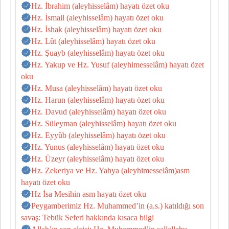
Hz. İbrahim (aleyhisselâm) hayatı özet oku
Hz. İsmail (aleyhisselâm) hayatı özet oku
Hz. İshak (aleyhisselâm) hayatı özet oku
Hz. Lût (aleyhisselâm) hayatı özet oku
Hz. Şuayb (aleyhisselâm) hayatı özet oku
Hz. Yakup ve Hz. Yusuf (aleyhimesselâm) hayatı özet
oku
Hz. Musa (aleyhisselâm) hayatı özet oku
Hz. Harun (aleyhisselâm) hayatı özet oku
Hz. Davud (aleyhisselâm) hayatı özet oku
Hz. Süleyman (aleyhisselâm) hayatı özet oku
Hz. Eyyûb (aleyhisselâm) hayatı özet oku
Hz. Yunus (aleyhisselâm) hayatı özet oku
Hz. Üzeyr (aleyhisselâm) hayatı özet oku
Hz. Zekeriya ve Hz. Yahya (aleyhimesselâm)asm
hayatı özet oku
Hz İsa Mesihin asm hayatı özet oku
Peygamberimiz Hz. Muhammed’in (a.s.) katıldığı son
savaş: Tebük Seferi hakkında kısaca bilgi