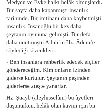
Medyen ve Eyke halkı helâk olmuşlardı. 
Bir sayfa daha kapanmıştı insanlık 
tarihinde. Bir imtihanı daha kaybetmişti 
insanlık. İnsanoğlu bir kez daha 
şeytanın oyununa gelmişti. Bir defa 
daha unutmuştu Allah’ın Hz. Âdem’e 
söylediği sözcükleri:
- Ben insanlara rehberlik edecek elçiler 
göndereceğim. Kim onların izinden 
giderse kurtulur. Şeytanın peşinden 
giderlerse ateşte yanarlar.
Hz. Şuayb (aleyhisselâm) bu âyetleri 
düşünürken, helâk olan kavmi için bir 