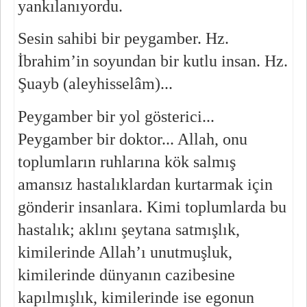
yankılanıyordu.
Sesin sahibi bir peygamber. Hz. 
İbrahim’in soyundan bir kutlu insan. Hz. 
Şuayb (aleyhisselâm)...
Peygamber bir yol gösterici... 
Peygamber bir doktor... Allah, onu 
toplumların ruhlarına kök salmış 
amansız hastalıklardan kurtarmak için 
gönderir insanlara. Kimi toplumlarda bu 
hastalık; aklını şeytana satmışlık, 
kimilerinde Allah’ı unutmuşluk, 
kimilerinde dünyanın cazibesine 
kapılmışlık, kimilerinde ise egonun 