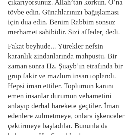
çıkarıyorsunuz. Allah’tan korkun. O’na 
tövbe edin. Günahlarınızı bağışlaması 
için dua edin. Benim Rabbim sonsuz 
merhamet sahibidir. Sizi affeder, dedi.
Fakat beyhude... Yürekler nefsin 
karanlık zindanlarında mahpustu. Bir 
zaman sonra Hz. Şuayb’ın etrafında bir 
grup fakir ve mazlum insan toplandı. 
Hepsi iman ettiler. Toplumun kanını 
emen insanlar durumun vehametini 
anlayıp derhal harekete geçtiler. İman 
edenlere zulmetmeye, onlara işkenceler 
çektirmeye başladılar. Bununla da 