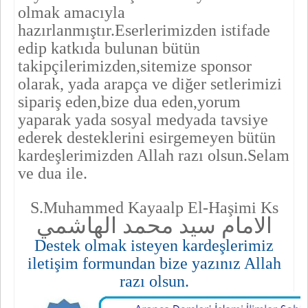
olmak amacıyla
hazırlanmıştır.Eserlerimizden istifade
edip katkıda bulunan bütün
takipçilerimizden,
sitemize sponsor
olarak, yada
arapça ve diğer setlerimizi
sipariş eden,bize dua eden,yorum
yaparak yada sosyal medyada tavsiye
ederek desteklerini esirgemeyen bütün
kardeşlerimizden Allah razı olsun.Selam
ve dua ile.
S.Muhammed Kayaalp El-Haşimi Ks
الامام سيد محمد
الهاشمي
Destek olmak isteyen kardeşlerimiz
iletişim formundan bize yazınız Allah
razı olsun.