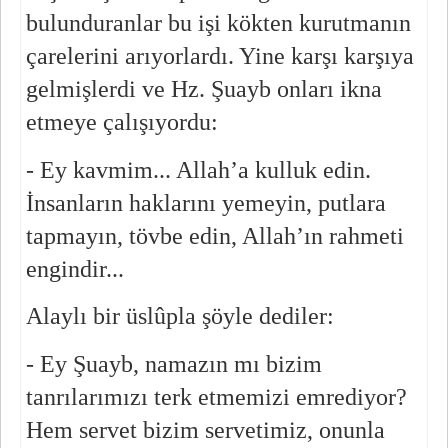
bulunduranlar bu işi kökten kurutmanın 
çarelerini arıyorlardı. Yine karşı karşıya 
gelmişlerdi ve Hz. Şuayb onları ikna 
etmeye çalışıyordu:
- Ey kavmim... Allah’a kulluk edin. 
İnsanların haklarını yemeyin, putlara 
tapmayın, tövbe edin, Allah’ın rahmeti 
engindir...
Alaylı bir üslûpla şöyle dediler:
- Ey Şuayb, namazın mı bizim 
tanrılarımızı terk etmemizi emrediyor? 
Hem servet bizim servetimiz, onunla 