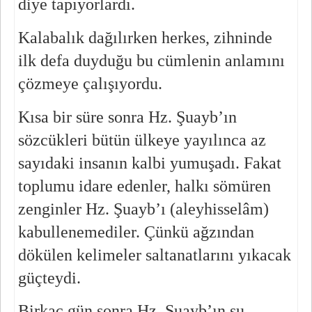
diye tapıyorlardı.
Kalabalık dağılırken herkes, zihninde 
ilk defa duyduğu bu cümlenin anlamını 
çözmeye çalışıyordu.
Kısa bir süre sonra Hz. Şuayb’ın 
sözcükleri bütün ülkeye yayılınca az 
sayıdaki insanın kalbi yumuşadı. Fakat 
toplumu idare edenler, halkı sömüren 
zenginler Hz. Şuayb’ı (aleyhisselâm) 
kabullenemediler. Çünkü ağzından 
dökülen kelimeler saltanatlarını yıkacak 
güçteydi.
Birkaç gün sonra Hz. Şuayb’ın şu 