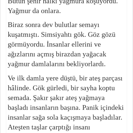
Bütün şehir halkı yağmura koşuyordu. 
Yağmur da onlara.
Biraz sonra dev bulutlar semayı 
kuşatmıştı. Simsiyahtı gök. Göz gözü 
görmüyordu. İnsanlar ellerini ve 
ağızlarını açmış birazdan yağacak 
yağmur damlalarını bekliyorlardı.
Ve ilk damla yere düştü, bir ateş parçası 
hâlinde. Gök gürledi, bir sayha koptu 
semada. Şakır şakır ateş yağmaya 
başladı insanların başına. Panik içindeki 
insanlar sağa sola kaçışmaya başladılar. 
Ateşten taşlar çarptığı insanı 