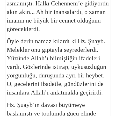
asmamıştı. Halkı Cehennem’e gidiyordu 
akın akın... Ah bir inansalardı, o zaman 
imanın ne büyük bir cennet olduğunu 
göreceklerdi.
Öyle derin namaz kılardı ki Hz. Şuayb. 
Melekler onu gıptayla seyrederlerdi. 
Yüzünde Allah’ı bilmişliğin ifadeleri 
vardı. Gözlerinde ıstırap, uykusuzluğun 
yorgunluğu, duruşunda ayrı bir heybet. 
O, gecelerini ibadetle, gündüzlerini de 
insanlara Allah’ı anlatmakla geçirirdi.
Hz. Şuayb’ın davası büyümeye 
başlamıştı ve toplumda gücü elinde 