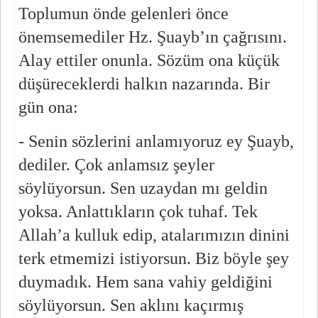
Toplumun önde gelenleri önce 
önemsemediler Hz. Şuayb’ın çağrısını. 
Alay ettiler onunla. Sözüm ona küçük 
düşüreceklerdi halkın nazarında. Bir 
gün ona:
- Senin sözlerini anlamıyoruz ey Şuayb, 
dediler. Çok anlamsız şeyler 
söylüyorsun. Sen uzaydan mı geldin 
yoksa. Anlattıkların çok tuhaf. Tek 
Allah’a kulluk edip, atalarımızın dinini 
terk etmemizi istiyorsun. Biz böyle şey 
duymadık. Hem sana vahiy geldiğini 
söylüyorsun. Sen aklını kaçırmış 