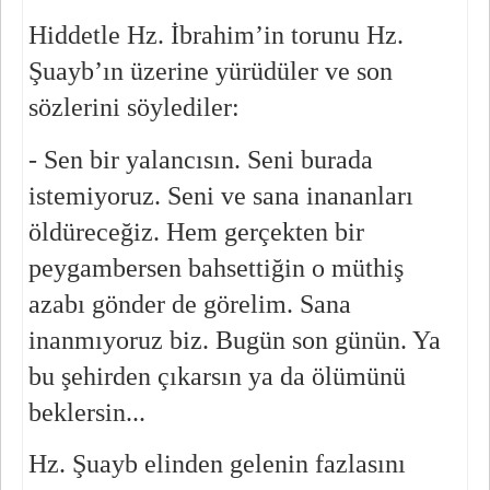
Hiddetle Hz. İbrahim’in torunu Hz. 
Şuayb’ın üzerine yürüdüler ve son 
sözlerini söylediler:
- Sen bir yalancısın. Seni burada 
istemiyoruz. Seni ve sana inananları 
öldüreceğiz. Hem gerçekten bir 
peygambersen bahsettiğin o müthiş 
azabı gönder de görelim. Sana 
inanmıyoruz biz. Bugün son günün. Ya 
bu şehirden çıkarsın ya da ölümünü 
beklersin...
Hz. Şuayb elinden gelenin fazlasını 