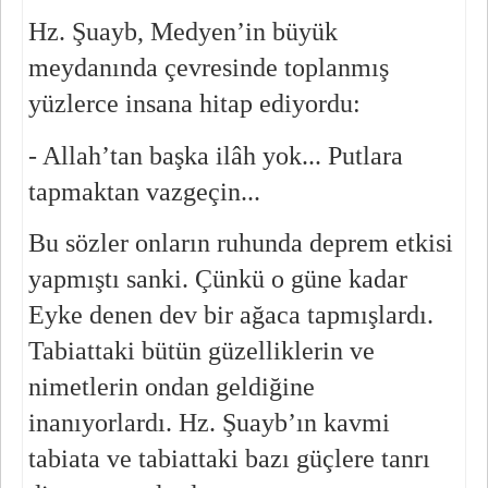
Hz. Şuayb, Medyen’in büyük 
meydanında çevresinde toplanmış 
yüzlerce insana hitap ediyordu:
- Allah’tan başka ilâh yok... Putlara 
tapmaktan vazgeçin...
Bu sözler onların ruhunda deprem etkisi 
yapmıştı sanki. Çünkü o güne kadar 
Eyke denen dev bir ağaca tapmışlardı. 
Tabiattaki bütün güzelliklerin ve 
nimetlerin ondan geldiğine 
inanıyorlardı. Hz. Şuayb’ın kavmi 
tabiata ve tabiattaki bazı güçlere tanrı 