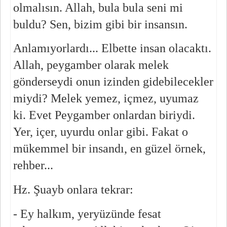
olmalısın. Allah, bula bula seni mi 
buldu? Sen, bizim gibi bir insansın.
Anlamıyorlardı... Elbette insan olacaktı. 
Allah, peygamber olarak melek 
gönderseydi onun izinden gidebilecekler 
miydi? Melek yemez, içmez, uyumaz 
ki. Evet Peygamber onlardan biriydi. 
Yer, içer, uyurdu onlar gibi. Fakat o 
mükemmel bir insandı, en güzel örnek, 
rehber...
Hz. Şuayb onlara tekrar:
- Ey halkım, yeryüzünde fesat 