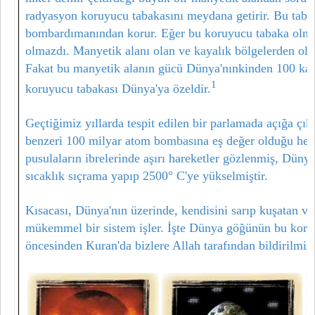
radyasyon koruyucu tabakasını meydana getirir. Bu tab
bombardımanından korur. Eğer bu koruyucu tabaka ol
olmazdı. Manyetik alanı olan ve kayalık bölgelerden olu
Fakat bu manyetik alanın gücü Dünya'nınkinden 100 kat
1
koruyucu tabakası Dünya'ya özeldir.
Geçtiğimiz yıllarda tespit edilen bir parlamada açığa çık
benzeri 100 milyar atom bombasına eş değer olduğu hesa
pusulaların ibrelerinde aşırı hareketler gözlenmiş, Dün
sıcaklık sıçrama yapıp 2500° C'ye yükselmiştir.
Kısacası, Dünya'nın üzerinde, kendisini sarıp kuşatan ve
mükemmel bir sistem işler. İşte Dünya göğünün bu koruy
öncesinden Kuran'da bizlere Allah tarafından bildirilmişt