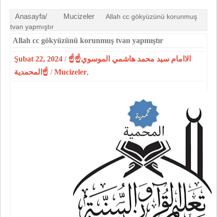
Anasayfa/
Mucizeler
Allah cc gökyüzünü korunmuş
tvan yapmıştır
Allah cc gökyüzünü korunmuş tvan yapmıştır
Şubat 22, 2024
/
☝الاامام سيد محمد هاشمي الموسوي☝
المحمدية☝
/
Mucizeler
,