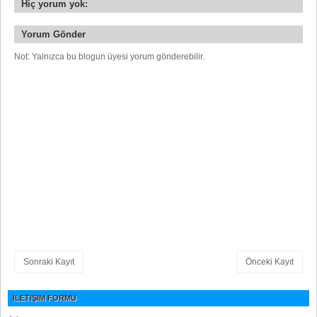
Hiç yorum yok:
Yorum Gönder
Not: Yalnızca bu blogun üyesi yorum gönderebilir.
Sonraki Kayıt
Önceki Kayıt
İLETIŞIM FORMU