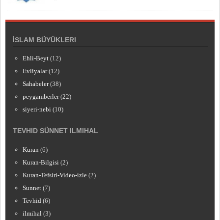
İSLAM BÜYÜKLERI
Ehli-Beyt
(12)
Evliyalar
(12)
Sahabeler
(38)
peygamberler
(22)
siyeri-nebi
(10)
TEVHID SÜNNET ILMIHAL
Kuran
(6)
Kuran-Bilgisi
(2)
Kuran-Tefsiri-Video-izle
(2)
Sunnet
(7)
Tevhid
(6)
ilmihal
(3)