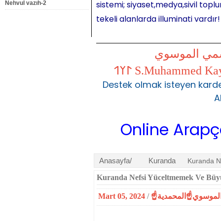
sistemi; siyaset,medya,sivil toplu
Nehvul vazıh-2
tekeli alanlarda illuminati vardır!
شمي الموسوي
Destek olmak isteyen karde
A
Online Arapça Dersl
Anasayfa/
Kuranda
Kuranda N
Kuranda Nefsi Yüceltmemek Ve Bü
Mart 05, 2024
/