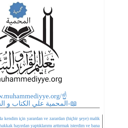
w.muhammediyye.org/
☝
📖-المحمية علي الكتاب و السنة الصحيحة-📖
da kendim için yarardan ve zarardan (hiçbir şeye) malik
akkak hayırdan yaptıklarımı arttırmak isterdim ve bana