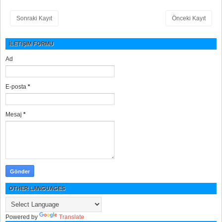
Sonraki Kayıt
Önceki Kayıt
İLETIŞIM FORMU
Ad
E-posta
*
Mesaj
*
OTHER LANGUAGES
Powered by
Translate