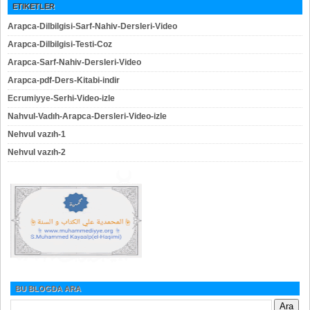
ETIKETLER
Arapca-Dilbilgisi-Sarf-Nahiv-Dersleri-Video
Arapca-Dilbilgisi-Testi-Coz
Arapca-Sarf-Nahiv-Dersleri-Video
Arapca-pdf-Ders-Kitabi-indir
Ecrumiyye-Serhi-Video-izle
Nahvul-Vadıh-Arapca-Dersleri-Video-izle
Nehvul vazıh-1
Nehvul vazıh-2
BU BLOGDA ARA