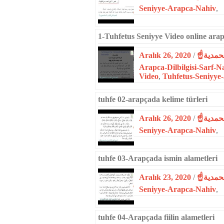
Seniyye-Arapca-Nahiv
,
1-Tuhfetus Seniyye Video online arap
Aralık 26, 2020
/
Arapca-Dilbilgisi-Sarf-N
Video
,
Tuhfetus-Seniyye
tuhfe 02-arapçada kelime türleri
Aralık 26, 2020
/
Seniyye-Arapca-Nahiv
,
tuhfe 03-Arapçada ismin alametleri
Aralık 23, 2020
/
Seniyye-Arapca-Nahiv
,
tuhfe 04-Arapçada fiilin alametleri