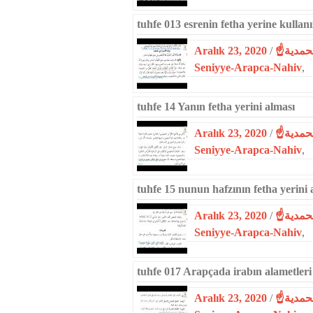
tuhfe 013 esrenin fetha yerine kullan
Aralık 23, 2020
/
Seniyye-Arapca-Nahiv
,
tuhfe 14 Yanın fetha yerini alması
Aralık 23, 2020
/
Seniyye-Arapca-Nahiv
,
tuhfe 15 nunun hafzının fetha yerini 
Aralık 23, 2020
/
Seniyye-Arapca-Nahiv
,
tuhfe 017 Arapçada irabın alametleri
Aralık 23, 2020
/