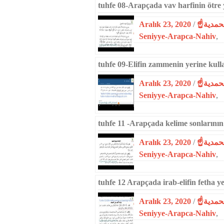
tuhfe 08-Arapçada vav harfinin ötre y
Aralık 23, 2020
/
Seniyye-Arapca-Nahiv
,
tuhfe 09-Elifin zammenin yerine kulla
Aralık 23, 2020
/
Seniyye-Arapca-Nahiv
,
tuhfe 11 -Arapçada kelime sonlarının 
Aralık 23, 2020
/
Seniyye-Arapca-Nahiv
,
tuhfe 12 Arapçada irab-elifin fetha ye
Aralık 23, 2020
/
Seniyye-Arapca-Nahiv
,