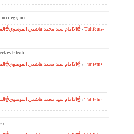
ının değişimi
☝الاامام سيد محمد هاشمي الموسوي☝المحمدية☝
/
Tuhfetus-
rekeyle irab
☝الاامام سيد محمد هاشمي الموسوي☝المحمدية☝
/
Tuhfetus-
☝الاامام سيد محمد هاشمي الموسوي☝المحمدية☝
/
Tuhfetus-
ler