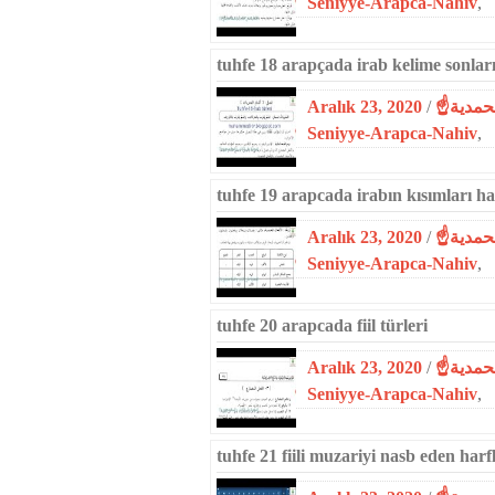
Seniyye-Arapca-Nahiv
,
tuhfe 18 arapçada irab kelime sonlar
Aralık 23, 2020
/
Seniyye-Arapca-Nahiv
,
tuhfe 19 arapcada irabın kısımları ha
Aralık 23, 2020
/
Seniyye-Arapca-Nahiv
,
tuhfe 20 arapcada fiil türleri
Aralık 23, 2020
/
Seniyye-Arapca-Nahiv
,
tuhfe 21 fiili muzariyi nasb eden harf