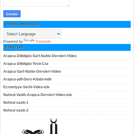
OTHER LANGUAGES
Powered by
Translate
ETIKETLER
Arapca-Dilbilgisi-Sarf-Nahiv-Dersleri-Video
Arapca-Dilbilgisi-Testi-Coz
Arapca-Sarf-Nahiv-Dersleri-Video
Arapca-pdf-Ders-Kitabi-indir
Ecrumiyye-Serhi-Video-izle
Nahvul-Vadıh-Arapca-Dersleri-Video-izle
Nehvul vazıh-1
Nehvul vazıh-2