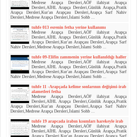
Medrese Arapça Dersleri,AÖF ilahiyat Arapça
Dersleri,AİHL Arapça Dersleri,Günlük Arapça,Pratik
Arapça Dersleri,Kur'an Arapçası Dersleri,Arapça Sarf Nahiv
Dersleri,Medrese Arapça Dersleri,İslami Sohb ...
tuhfe 013 esrenin fetha yerine kullanımı
Medrese Arapça Dersleri,AÖF ilahiyat Arapça
Dersleri,AİHL Arapça Dersleri,Günlük Arapça,Pratik
Arapça Dersleri,Kur'an Arapçası Dersleri,Arapça Sarf
Nahiv Dersleri,Medrese Arapça Dersleri,İslami Sohb ...
tuhfe 09-Elifin zammenin yerine kullanıldığı haller
Medrese Arapça Dersleri,AÖF ilahiyat Arapça
Dersleri,AİHL Arapça Dersleri,Günlük Arapça,Pratik
Arapça Dersleri,Kur'an Arapçası Dersleri,Arapça Sarf
Nahiv Dersleri,Medrese Arapça Dersleri,İslami Sohb ...
tuhfe 11 -Arapçada kelime sonlarının değişimi-irab
alametleri fetha
Medrese Arapça Dersleri,AÖF ilahiyat Arapça
Dersleri,AİHL Arapça Dersleri,Günlük Arapça,Pratik
Arapça Dersleri,Kur'an Arapçası Dersleri,Arapça Sarf Nahiv
Dersleri,Medrese Arapça Dersleri,İslami Sohb ...
tuhfe 19 arapcada irabın kısımları harekeyle irab
Medrese Arapça Dersleri,AÖF ilahiyat Arapça
Dersleri,AİHL Arapça Dersleri,Günlük Arapça,Pratik
Arapça Dersleri,Kur'an Arapçası Dersleri,Arapça Sarf