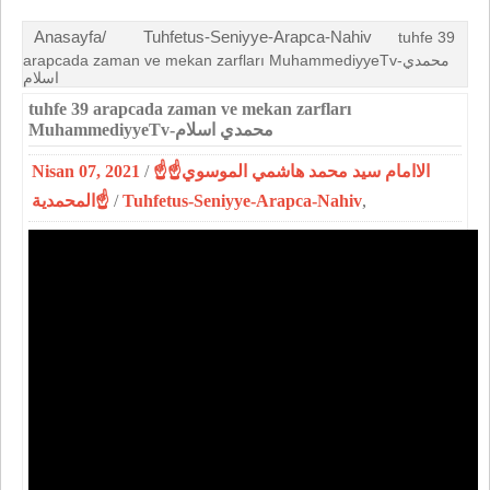
Anasayfa/
Tuhfetus-Seniyye-Arapca-Nahiv
tuhfe 39
arapcada zaman ve mekan zarfları MuhammediyyeTv-محمدي
اسلام
tuhfe 39 arapcada zaman ve mekan zarfları
MuhammediyyeTv-محمدي اسلام
Nisan 07, 2021
/
☝الاامام سيد محمد هاشمي الموسوي☝
المحمدية☝
/
Tuhfetus-Seniyye-Arapca-Nahiv
,