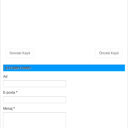
Sonraki Kayıt
Önceki Kayıt
İLETIŞIM FORMU
Ad
E-posta
*
Mesaj
*