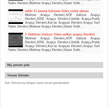
Nahiv Dersleri,Medrese Arapça Dersleri,İslami Sohb ...
tuhfe 15 nunun hafzının fetha yerini alması
Medrese Arapça Dersleri,AÖF ilahiyat Arapça
Dersleri,AİHL Arapça Dersleri,Günlük Arapça,Pratik
Arapça Dersleri,Kur'an Arapçası Dersleri,Arapça Sarf
Nahiv Dersleri,Medrese Arapça Dersleri,İslami Sohb ...
1-Tuhfetus Seniyye Video online arapça Dersleri
Medrese Arapça Dersleri,AÖF ilahiyat Arapça
Dersleri,AİHL Arapça Dersleri,Günlük Arapça,Pratik
Arapça Dersleri,Kur'an Arapçası Dersleri,Arapça Sarf
Nahiv Dersleri,Medrese Arapça Dersleri,İslami Sohb ...
Hiç yorum yok:
Yorum Gönder
Not: Yalnızca bu blogun üyesi yorum gönderebilir.