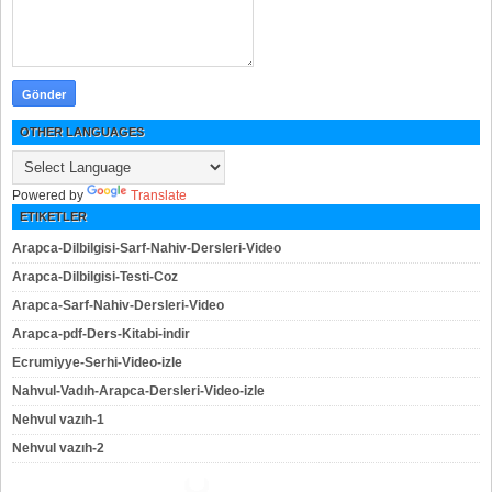
OTHER LANGUAGES
Powered by
Translate
ETIKETLER
Arapca-Dilbilgisi-Sarf-Nahiv-Dersleri-Video
Arapca-Dilbilgisi-Testi-Coz
Arapca-Sarf-Nahiv-Dersleri-Video
Arapca-pdf-Ders-Kitabi-indir
Ecrumiyye-Serhi-Video-izle
Nahvul-Vadıh-Arapca-Dersleri-Video-izle
Nehvul vazıh-1
Nehvul vazıh-2