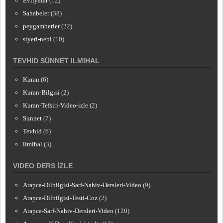
Evliyalar
(12)
Sahabeler
(38)
peygamberler
(22)
siyeri-nebi
(10)
TEVHID SÜNNET ILMIHAL
Kuran
(6)
Kuran-Bilgisi
(2)
Kuran-Tefsiri-Video-izle
(2)
Sunnet
(7)
Tevhid
(6)
ilmihal
(3)
VIDEO DERS İZLE
Arapca-Dilbilgisi-Sarf-Nahiv-Dersleri-Video
(9)
Arapca-Dilbilgisi-Testi-Coz
(2)
Arapca-Sarf-Nahiv-Dersleri-Video
(120)