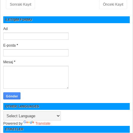
Sonraki Kayıt
Önceki Kayıt
İLETIŞIM FORMU
Ad
E-posta
*
Mesaj
*
OTHER LANGUAGES
Powered by
Translate
ETIKETLER