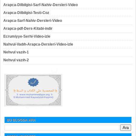
Arapca-Dilbilgisi-Sarf-Nahiv-Dersleri-Video
Arapca-Dilbilgisi-Testi-Coz
Arapca-Sarf-Nahiv-Dersleri-Video
Arapca-pdf-Ders-Kitabi-indir
Ecrumiyye-Serhi-Video-izle
Nahvul-Vadıh-Arapca-Dersleri-Video-izle
Nehvul vazıh-1
Nehvul vazıh-2
BU BLOGDA ARA