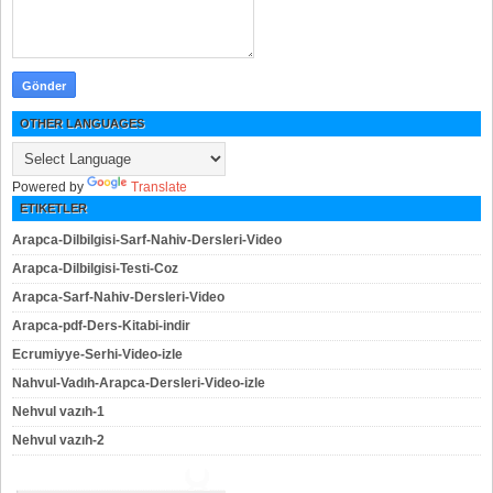
OTHER LANGUAGES
Powered by
Translate
ETIKETLER
Arapca-Dilbilgisi-Sarf-Nahiv-Dersleri-Video
Arapca-Dilbilgisi-Testi-Coz
Arapca-Sarf-Nahiv-Dersleri-Video
Arapca-pdf-Ders-Kitabi-indir
Ecrumiyye-Serhi-Video-izle
Nahvul-Vadıh-Arapca-Dersleri-Video-izle
Nehvul vazıh-1
Nehvul vazıh-2