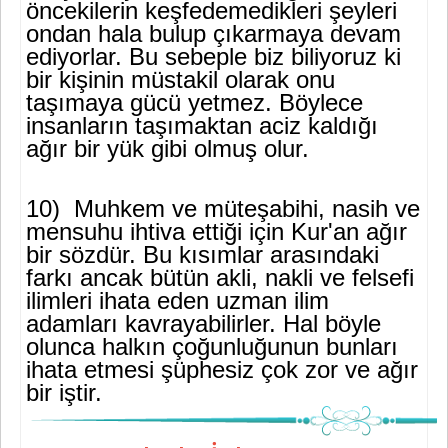
öncekilerin keşfedemedikleri şeyleri
ondan hala bulup çıkarma­ya devam
ediyorlar. Bu sebeple biz biliyoruz ki
bir kişinin müstakil olarak onu
taşımaya gücü yetmez. Böylece
insanların taşımaktan aciz kaldığı
ağır bir yük gibi olmuş olur.
10) Muhkem ve müteşabihi, nasih ve
mensuhu ihtiva ettiği için Kur'an ağır
bir sözdür. Bu kısımlar arasındaki
farkı ancak bütün akli, nakli ve felsefi
ilimleri ihata eden uzman ilim
adamları kavrayabilirler. Hal böyle
olunca halkın çoğunluğunun bunları
ihata etmesi şüphesiz çok zor ve ağır
bir iştir.