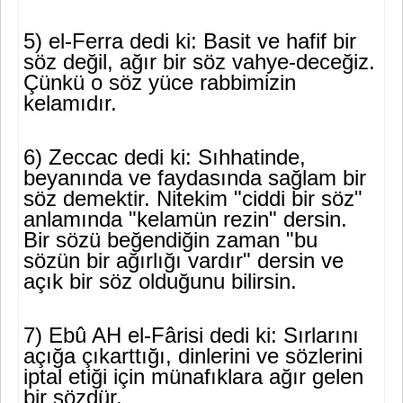
5) el-Ferra dedi ki: Basit ve hafif bir
söz değil, ağır bir söz vahye-deceğiz.
Çünkü o söz yüce rabbimizin
kelamıdır.
6) Zeccac dedi ki: Sıhhatinde,
beyanında ve faydasında sağlam bir
söz demektir. Nitekim "ciddi bir söz"
anlamında "kelamün rezin" der­sin.
Bir sözü beğendiğin zaman "bu
sözün bir ağırlığı vardır" dersin ve
açık bir söz olduğunu bilirsin.
7) Ebû AH el-Fârisi dedi ki: Sırlarını
açığa çıkarttığı, dinlerini ve sözlerini
iptal etiği için münafıklara ağır gelen
bir sözdür.