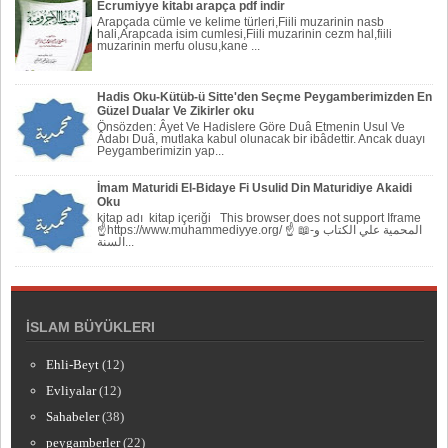
Ecrumiyye kitabı arapça pdf indir
Arapçada cümle ve kelime türleri,Fiili muzarinin nasb
hali,Arapcada isim cumlesi,Fiili muzarinin cezm hal,fiili
muzarinin merfu olusu,kane ...
Hadis Oku-Kütüb-ü Sitte'den Seçme Peygamberimizden En
Güzel Dualar Ve Zikirler oku
Önsözden: Âyet Ve Hadislere Göre Duâ Etmenin Usul Ve
Âdabı Duâ, mutlaka kabul olunacak bir ibâdettir. Ancak duayı
Peygamberi­mizin yap...
İmam Maturidi El-Bidaye Fi Usulid Din Maturidiye Akaidi
Oku
kitap adı kitap içeriği This browser does not support Iframe
☝https://www.muhammediyye.org/ ☝ 📖-المحمية علي الكتاب و
السنة...
İSLAM BÜYÜKLERI
Ehli-Beyt
(12)
Evliyalar
(12)
Sahabeler
(38)
peygamberler
(22)