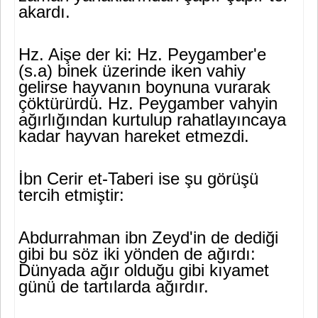
akardı.
Hz. Aişe der ki: Hz. Peygamber'e
(s.a) binek üzerinde iken vahiy
gelirse hayvanın boynuna vurarak
çöktürürdü. Hz. Peygamber vahyin
ağırlığından kurtulup rahatlayıncaya
kadar hayvan hareket etmezdi.
İbn Cerir et-Taberi ise şu görüşü
tercih etmiştir:
Abdurrahman ibn Zeyd'in de dediği
gibi bu söz iki yönden de ağır­dı:
Dünyada ağır olduğu gibi kıyamet
günü de tartılarda ağırdır.