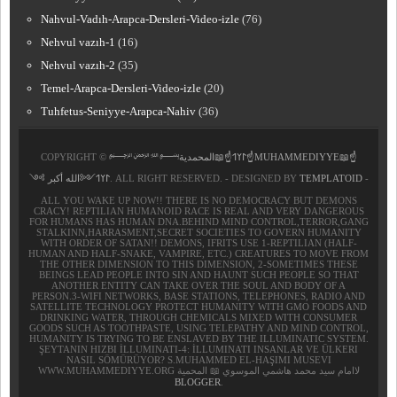
Nahvul-Vadıh-Arapca-Dersleri-Video-izle
(76)
Nehvul vazıh-1
(16)
Nehvul vazıh-2
(35)
Temel-Arapca-Dersleri-Video-izle
(20)
Tuhfetus-Seniyye-Arapca-Nahiv
(36)
COPYRIGHT ©
﷽𐰃𐰠𐰯☝📖المحمدية☝MUHAMMEDIYYE📖☝
𐰃𐰠𐰯༺الله أكبر ༻
. ALL RIGHT RESERVED. - DESIGNED BY
TEMPLATOID
-
ALL YOU WAKE UP NOW!! THERE IS NO DEMOCRACY BUT DEMONS
CRACY! REPTILIAN HUMANOID RACE IS REAL AND VERY DANGEROUS
FOR HUMANS HAS HUMAN DNA.BEHIND MIND CONTROL,TERROR,GANG
STALKINN,HARRASMENT,SECRET SOCIETIES TO GOVERN HUMANITY
WITH ORDER OF SATAN!! DEMONS, IFRITS USE 1-REPTILIAN (HALF-
HUMAN AND HALF-SNAKE, VAMPIRE, ETC.) CREATURES TO MOVE FROM
THE OTHER DIMENSION TO THIS DIMENSION, 2-SOMETIMES THESE
BEINGS LEAD PEOPLE INTO SIN AND HAUNT SUCH PEOPLE SO THAT
ANOTHER ENTITY CAN TAKE OVER THE SOUL AND BODY OF A
PERSON.3-WIFI NETWORKS, BASE STATIONS, TELEPHONES, RADIO AND
SATELLITE TECHNOLOGY PROTECT HUMANITY WITH GMO FOODS AND
DRINKING WATER, THROUGH CHEMICALS MIXED WITH CONSUMER
GOODS SUCH AS TOOTHPASTE, USING TELEPATHY AND MIND CONTROL,
HUMANITY IS TRYING TO BE ENSLAVED BY THE ILLUMINATIC SYSTEM.
ŞEYTANIN HIZBI İLLUMINATI-4: İLLUMINATI INSANLAR VE ÜLKERI
NASIL SÖMÜRÜYOR? S.MUHAMMED EL-HAŞIMI MUSEVI
WWW.MUHAMMEDIYYE.ORG لاامام سيد محمد هاشمي الموسوي 📖 المحمية
BLOGGER
.