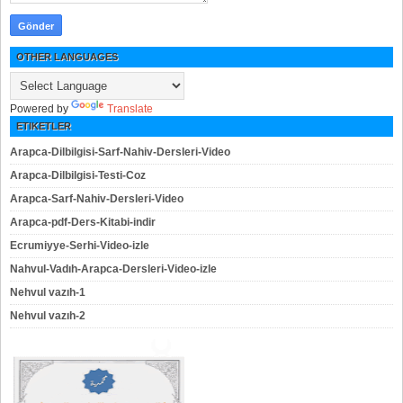
OTHER LANGUAGES
Powered by
Translate
ETIKETLER
Arapca-Dilbilgisi-Sarf-Nahiv-Dersleri-Video
Arapca-Dilbilgisi-Testi-Coz
Arapca-Sarf-Nahiv-Dersleri-Video
Arapca-pdf-Ders-Kitabi-indir
Ecrumiyye-Serhi-Video-izle
Nahvul-Vadıh-Arapca-Dersleri-Video-izle
Nehvul vazıh-1
Nehvul vazıh-2