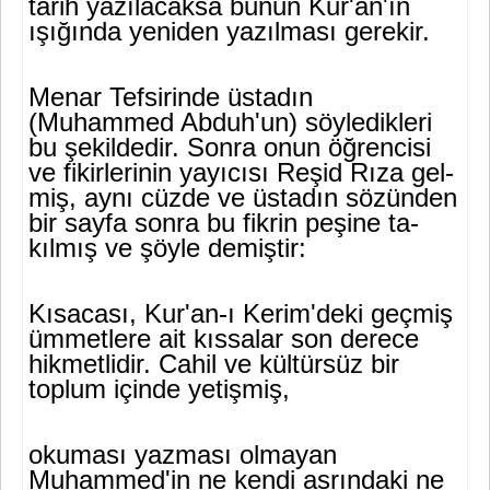
tarih yazılacaksa bunun Kur'an'ın
ışığında yeniden yazılması gerekir.
Menar Tefsirinde üstadın
(Muhammed Abduh'un) söyledikleri
bu şekildedir. Sonra onun öğrencisi
ve fikirlerinin yayıcısı Reşid Rıza gel­
miş, aynı cüzde ve üstadın sözünden
bir sayfa sonra bu fikrin peşine ta­
kılmış ve şöyle demiştir:
Kısacası, Kur'an-ı Kerim'deki geçmiş
ümmetlere ait kıssalar son derece
hikmetlidir. Cahil ve kültürsüz bir
toplum içinde yetişmiş,
okuması yazması olmayan
Muhammed'in ne kendi asrındaki ne