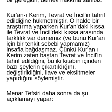
Kur'an-ı Kerim, Tevrat ve İncil'in tahrif
edildiğine hükmetmiştir. O halde bir
araştırma yaparken Kur'an'daki kıssa
ile Tevrat ve İncil'deki kıssa arasında
farklılık var dememiz (ve bunu Kur'an
için bir tenkit sebebi yapmamız)
insafla bağdaşmaz. Çünkü Kur'an-ı
Kerim zaten baştan Tevrat ve İncil'in
tahrif edildiğini, bu iki kita­bın içinden
bazı şeylerin çıkartıldığını,
değiştirildiğini, ilave ve eksiltmeler
yapıdığını söylemiştir.
Menar Tefsiri daha sonra da şu
açıklamayı yapar: