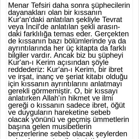
Menar Tefsiri daha sonra şüphecilerin
dayanakları olan bir kıssanın
Kur'an'daki anlatılan şekliyle Tevrat
veya İncil'de anlatılan şekli arasın­
daki farklılığa temas eder. Gerçekten
de kıssanın bazı bölümlerinde ya da
ayrıntılarında her üç kitapta da farklı
bilgiler vardır. Ancak biz bu şüpheyi
Kur'an-ı Kerim açısından şöyle
reddederiz: Kur'an-ı Kerim, bir ibret
ve irşat, inanç ve şeriat kitabı olduğu
için kıssanın ayrıntılarını anlatmayı
gerekli görmemiştir. O, bir kıssayı
anlatırken Allah'ın hikmet ve ilmi
gereği o kıssanın sadece ibret, öğüt
ve duyguların hareketine sebeb
olacak yönünü ve geçmiş ümmetlerin
başına gelen musibetlerin
benzerlerine sebeb olacak şeylerden