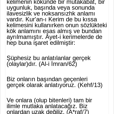
kelimenin kökünde bir mutakabat, bir
uygunluk, başında veya sonunda
ilavesizlik ve noksansızhk anlamı
vardır. Kur'an-ı Kerim de bu kıssa
kelimesini kullanırken onun sözlükteki
kök anlamını esas almış ve bundan
ayrılmamıştır. Âyet-i kerimelerde de
hep buna işaret edilmiştir:
Şüphesiz bu anlatılanlar gerçek
(olaylar)dır. (Al-i İmran/62)
Biz onların başından geçenleri
gerçek olarak anlatıyoruz. (Kehf/13)
Ve onlara (olup bitenleri) tam bir
ilimle mutlaka anlatacağız. Biz
onlardan uzak değiliz. (A*raf/7)