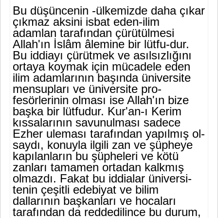
Bu düşüncenin -ülkemizde daha çıkar
çıkmaz aksini isbat eden-ilim
adamlan tarafından çürütülmesi
Allah'ın İslâm âlemine bir lütfu-dur.
Bu iddiayı çürütmek ve asılsızlığını
ortaya koymak için mücadele eden
ilim adamlarının başında üniversite
mensupları ve üniversite pro­
fesörlerinin olması ise Allah'ın bize
başka bir lütfudur. Kur'an-ı Kerim
kıssalarının savunulması sadece
Ezher uleması tarafından yapılmış ol­
saydı, konuyla ilgili zan ve şüpheye
kapılanların bu şüpheleri ve kötü
zanları tamamen ortadan kalkmış
olmazdı. Fakat bu iddialar üniversi­
tenin çeşitli edebiyat ve bilim
dallarının başkanları ve hocaları
tarafın­dan da reddedilince bu durum,