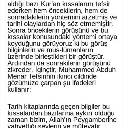
aldığı bazı Kur'an kıssalarını tefsir
ederken hem öncekilerin, hem de
sonradakilerin yöntemini arzetmiş ve
tarihi olaylardan hiç söz etmemiştir.
Sonra öncekilerin görüşünü ve bu
kıssalar konusundaki yöntemi ortaya
koyduğunu görüyoruz ki bu görüş
bilginlerin ve müs-lümanların
üzerinde birleştikleri bir görüştür.
Ardından da sonrakilerin görüşünü
zikreder. İginçtir, Muhammed Abduh
Menar Tefsirinin ikin­ci cildinde
gözümüze çarpan şu ifadeleri
kullanır:
Tarih kitaplarında geçen bilgiler bu
kıssalardan bazılarına aykırı olduğu
zaman bizim, Allah'ın Peygamberine
vahyettiği şeylerin ve mütevatir