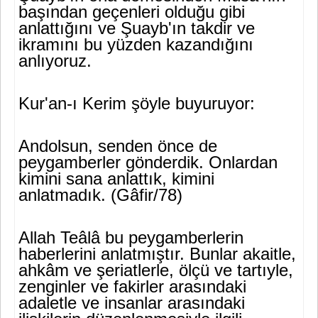
başından geçenleri olduğu gibi
anlattığını ve Şu­ayb'ın takdir ve
ikramını bu yüzden kazandığını
anlıyoruz.
Kur'an-ı Kerim şöyle buyuruyor:
Andolsun, senden önce de
peygamberler gönderdik. Onlardan
ki­mini sana anlattık, kimini
anlatmadık. (Gâfir/78)
Allah Teâlâ bu peygamberlerin
haberlerini anlatmıştır. Bunlar akaitle,
ahkâm ve şeriatlerle, ölçü ve tartıyle,
zenginler ve fakirler arasındaki
adaletle ve insanlar arasındaki